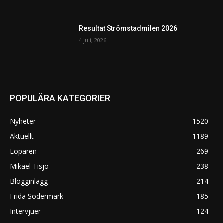
Resultat Strömstadmilen 2026
4 juli, 2026
POPULÄRA KATEGORIER
Nyheter
1520
Aktuellt
1189
Löparen
269
Mikael Tisjö
238
Blogginlägg
214
Frida Södermark
185
Intervjuer
124