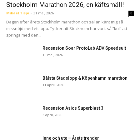
Stockholm Marathon 2026, en käftsmäll!
Mikael Tisjö
-
31 maj, 2026
0
Dagen efter årets Stockholm marathon och sällan känt mig så
missnöjd med ett lopp. Tycker att Stockholm har varit så ”kul” att
springa med den...
Recension Soar ProtoLab ADV Speedsuit
16 maj, 2026
Bålsta Stadslopp & Köpenhamn marathon
11 april, 2026
Recension Asics Superblast 3
3 april, 2026
Inne och ute – Årets trender