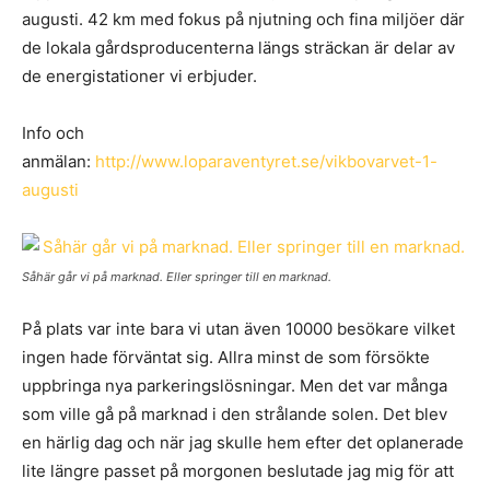
augusti. 42 km med fokus på njutning och fina miljöer där
de lokala gårdsproducenterna längs sträckan är delar av
de energistationer vi erbjuder.
Info och
anmälan:
http://www.loparaventyret.se/vikbovarvet-1-
augusti
Såhär går vi på marknad. Eller springer till en marknad.
På plats var inte bara vi utan även 10000 besökare vilket
ingen hade förväntat sig. Allra minst de som försökte
uppbringa nya parkeringslösningar. Men det var många
som ville gå på marknad i den strålande solen. Det blev
en härlig dag och när jag skulle hem efter det oplanerade
lite längre passet på morgonen beslutade jag mig för att