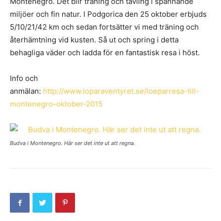
Montenegro. Det blir träning och tävling i spännande
miljöer och fin natur. I Podgorica den 25 oktober erbjuds
5/10/21/42 km och sedan fortsätter vi med träning och
återhämtning vid kusten. Så ut och spring i detta
behagliga väder och ladda för en fantastisk resa i höst.
Info och
anmälan:
http://www.loparaventyret.se/loeparresa-till-
montenegro-oktober-2015
Budva i Montenegro. Här ser det inte ut att regna.