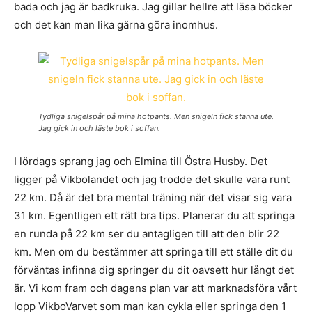
bada och jag är badkruka. Jag gillar hellre att läsa böcker
och det kan man lika gärna göra inomhus.
Tydliga snigelspår på mina hotpants. Men snigeln fick stanna ute.
Jag gick in och läste bok i soffan.
I lördags sprang jag och Elmina till Östra Husby. Det
ligger på Vikbolandet och jag trodde det skulle vara runt
22 km. Då är det bra mental träning när det visar sig vara
31 km. Egentligen ett rätt bra tips. Planerar du att springa
en runda på 22 km ser du antagligen till att den blir 22
km. Men om du bestämmer att springa till ett ställe dit du
förväntas infinna dig springer du dit oavsett hur långt det
är. Vi kom fram och dagens plan var att marknadsföra vårt
lopp VikboVarvet som man kan cykla eller springa den 1