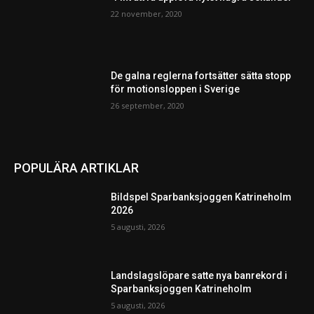
22 november, 2020
De galna reglerna fortsätter sätta stopp
för motionsloppen i Sverige
26 september, 2020
POPULÄRA ARTIKLAR
Bildspel Sparbanksjoggen Katrineholm
2026
5 augusti, 2026
Landslagslöpare satte nya banrekord i
Sparbanksjoggen Katrineholm
5 augusti, 2026