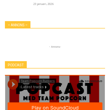
23 januari, 2026
– ANNONS –
- Annons-
PODCAST