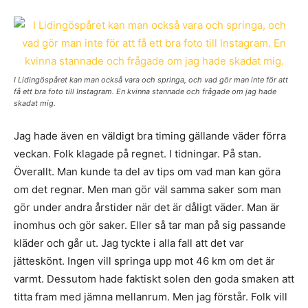
I Lidingöspåret kan man också vara och springa, och vad gör man inte för att
få ett bra foto till Instagram. En kvinna stannade och frågade om jag hade
skadat mig.
Jag hade även en väldigt bra timing gällande väder förra
veckan. Folk klagade på regnet. I tidningar. På stan.
Överallt. Man kunde ta del av tips om vad man kan göra
om det regnar. Men man gör väl samma saker som man
gör under andra årstider när det är dåligt väder. Man är
inomhus och gör saker. Eller så tar man på sig passande
kläder och går ut. Jag tyckte i alla fall att det var
jätteskönt. Ingen vill springa upp mot 46 km om det är
varmt. Dessutom hade faktiskt solen den goda smaken att
titta fram med jämna mellanrum. Men jag förstår. Folk vill