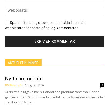
Spara mitt namn, e-post och hemsida i den här
webbläsaren för nästa gång jag kommenterar.
AKTUELLT NUMMER
Nytt nummer ute
BG Nilensjö
-
6 augusti, 2026
0
Årets tredje utgåva har nu landat hos prenumeranterna. Denna
gången är det 100 sidor med ett antal rörliga filmer dessutom. Gillar
man löpning finns...