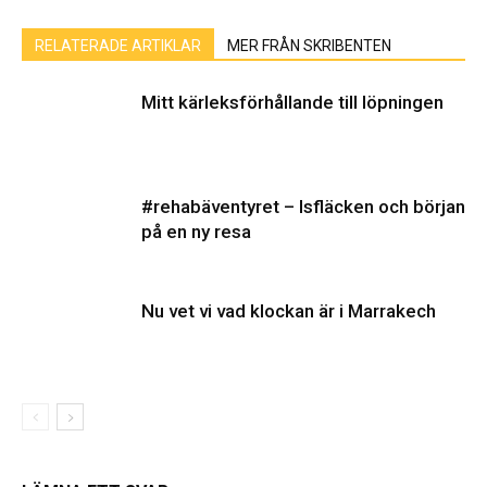
RELATERADE ARTIKLAR
MER FRÅN SKRIBENTEN
Mitt kärleksförhållande till löpningen
#rehabäventyret – Isfläcken och början
på en ny resa
Nu vet vi vad klockan är i Marrakech