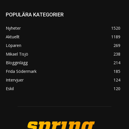
POPULÄRA KATEGORIER
Nyheter
1520
Aktuellt
1189
Löparen
269
Mikael Tisjö
238
Blogginlägg
214
Frida Södermark
185
Intervjuer
124
Eskil
120