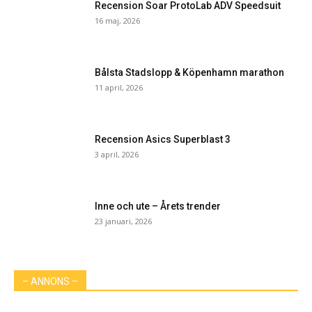
Recension Soar ProtoLab ADV Speedsuit
16 maj, 2026
Bålsta Stadslopp & Köpenhamn marathon
11 april, 2026
Recension Asics Superblast 3
3 april, 2026
Inne och ute – Årets trender
23 januari, 2026
– ANNONS –