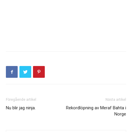
Föregående artikel
Nästa artikel
Nu blir jag ninja.
Rekordlöpning av Meraf Bahta i
Norge