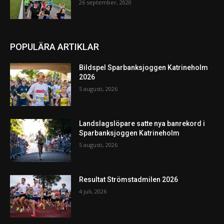
26 september, 2020
POPULÄRA ARTIKLAR
Bildspel Sparbanksjoggen Katrineholm
2026
5 augusti, 2026
Landslagslöpare satte nya banrekord i
Sparbanksjoggen Katrineholm
5 augusti, 2026
Resultat Strömstadmilen 2026
4 juli, 2026