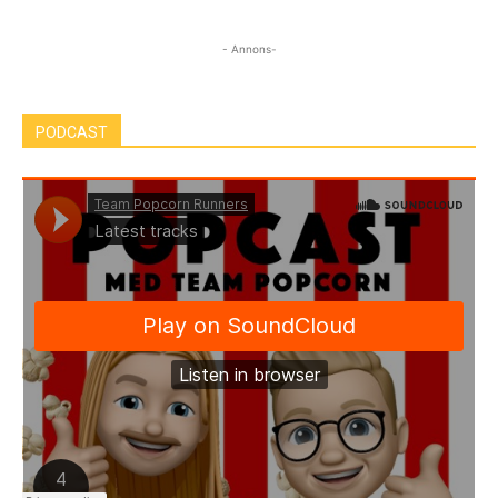
- Annons-
PODCAST