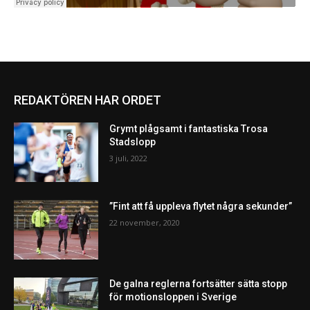
REDAKTÖREN HAR ORDET
Grymt plågsamt i fantastiska Trosa
Stadslopp
3 juli, 2022
”Fint att få uppleva flytet några sekunder”
22 november, 2020
De galna reglerna fortsätter sätta stopp
för motionsloppen i Sverige