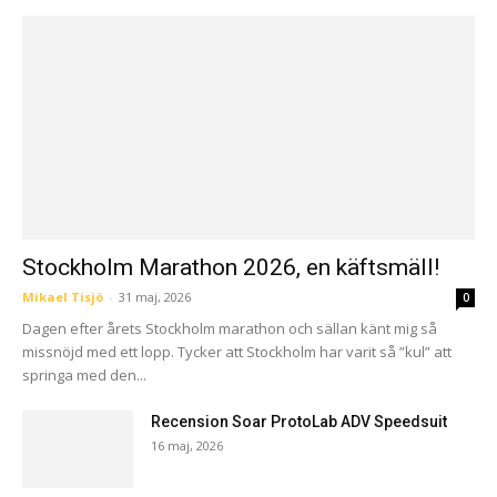
Stockholm Marathon 2026, en käftsmäll!
Mikael Tisjö
-
31 maj, 2026
0
Dagen efter årets Stockholm marathon och sällan känt mig så
missnöjd med ett lopp. Tycker att Stockholm har varit så ”kul” att
springa med den...
Recension Soar ProtoLab ADV Speedsuit
16 maj, 2026