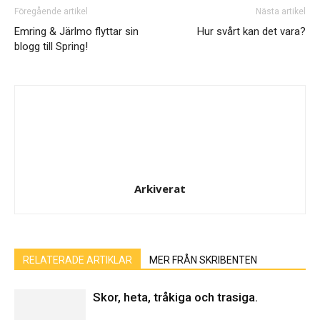
Föregående artikel
Nästa artikel
Emring & Järlmo flyttar sin
Hur svårt kan det vara?
blogg till Spring!
Arkiverat
RELATERADE ARTIKLAR
MER FRÅN SKRIBENTEN
Skor, heta, tråkiga och trasiga.