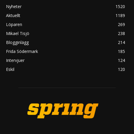
Nyheter
1520
Aktuellt
1189
Löparen
269
Mikael Tisjö
238
Blogginlägg
214
Frida Södermark
185
Intervjuer
124
Eskil
120