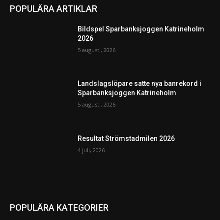
POPULÄRA ARTIKLAR
Bildspel Sparbanksjoggen Katrineholm
2026
5 augusti, 2026
Landslagslöpare satte nya banrekord i
Sparbanksjoggen Katrineholm
5 augusti, 2026
Resultat Strömstadmilen 2026
4 juli, 2026
POPULÄRA KATEGORIER