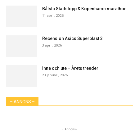
Bålsta Stadslopp & Köpenhamn marathon
11 april, 2026
Recension Asics Superblast 3
3 april, 2026
Inne och ute – Årets trender
23 januari, 2026
– ANNONS –
- Annons-