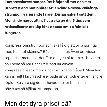
kompressionsstrumpor. Det börjar bli mer och mer
utbrett bland motionärer att använda dessa knälånga
strumpor i varierande färger. Du har säkert sett dem.
Men är de något att ha? Jag ska ge dig 5 tips som
rationaliserar ett köp för att testa om de faktiskt
fungerar.
Kompressionsstrumpor som ska få dig att orka springa
mer. Kan det stämma? Både ja och nej. Även om vissa
rapporter menar att det förmodligen sitter mer i huvudet
än i bena så har undertecknad nu använt
kompressionsstrumpor under en knapp månad. Mina ben
känns helt klart fräschare, både under och efter en längre
löptur. Så vare sig det är huvudet eller bena som
påverkas så hjälpte strumporna.
Men det dyra priset då?