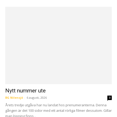
Nytt nummer ute
BG Nilensjö
-
6 augusti, 2026
0
Årets tredje utgåva har nu landat hos prenumeranterna. Denna
gången är det 100 sidor med ett antal rörliga filmer dessutom. Gillar
man löpning finns...