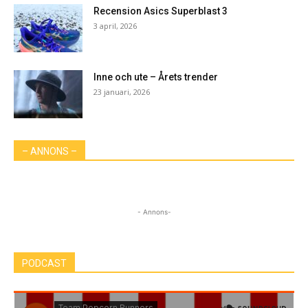
Recension Asics Superblast 3
3 april, 2026
Inne och ute – Årets trender
23 januari, 2026
– ANNONS –
- Annons-
PODCAST