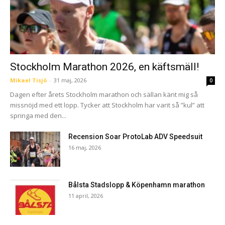
Stockholm Marathon 2026, en käftsmäll!
Mikael Tisjö
-
31 maj, 2026
0
Dagen efter årets Stockholm marathon och sällan känt mig så
missnöjd med ett lopp. Tycker att Stockholm har varit så ”kul” att
springa med den...
Recension Soar ProtoLab ADV Speedsuit
16 maj, 2026
Bålsta Stadslopp & Köpenhamn marathon
11 april, 2026