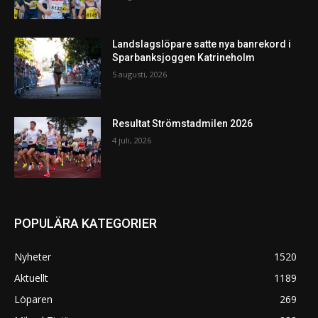
Landslagslöpare satte nya banrekord i
Sparbanksjoggen Katrineholm
5 augusti, 2026
Resultat Strömstadmilen 2026
4 juli, 2026
POPULÄRA KATEGORIER
Nyheter
1520
Aktuellt
1189
Löparen
269