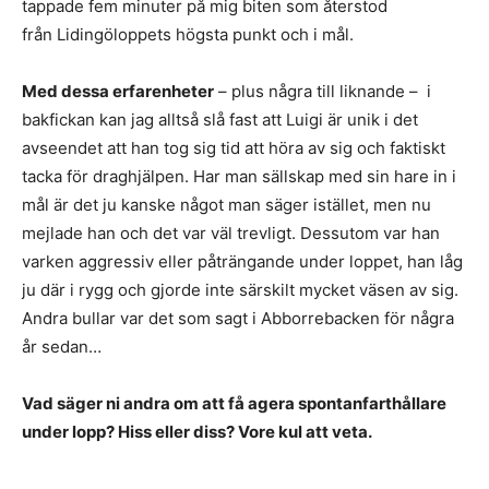
tappade fem minuter på mig biten som återstod
från Lidingöloppets högsta punkt och i mål.
Med dessa erfarenheter
– plus några till liknande – i
bakfickan kan jag alltså slå fast att Luigi är unik i det
avseendet att han tog sig tid att höra av sig och faktiskt
tacka för draghjälpen. Har man sällskap med sin hare in i
mål är det ju kanske något man säger istället, men nu
mejlade han och det var väl trevligt. Dessutom var han
varken aggressiv eller påträngande under loppet, han låg
ju där i rygg och gjorde inte särskilt mycket väsen av sig.
Andra bullar var det som sagt i Abborrebacken för några
år sedan…
Vad säger ni andra om att få agera spontanfarthållare
under lopp? Hiss eller diss? Vore kul att veta.