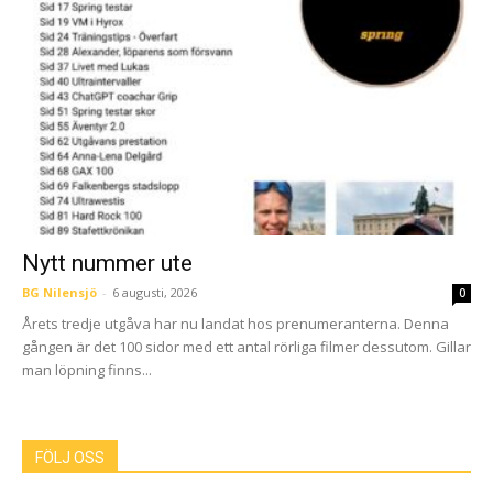
Nytt nummer ute
BG Nilensjö
-
6 augusti, 2026
0
Årets tredje utgåva har nu landat hos prenumeranterna. Denna
gången är det 100 sidor med ett antal rörliga filmer dessutom. Gillar
man löpning finns...
FÖLJ OSS