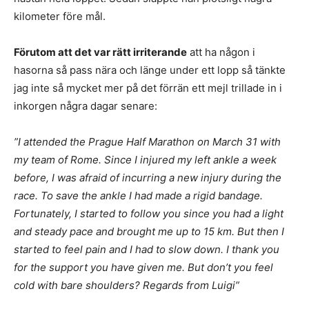
kilometer före mål.
Förutom att det var rätt irriterande
att ha någon i
hasorna så pass nära och länge under ett lopp så tänkte
jag inte så mycket mer på det förrän ett mejl trillade in i
inkorgen några dagar senare:
”I attended the Prague Half Marathon on March 31 with
my team of Rome. Since I injured my left ankle a week
before, I was afraid of incurring a new injury during the
race. To save the ankle I had made a rigid bandage.
Fortunately, I started to follow you since you had a light
and steady pace and brought me up to 15 km. But then I
started to feel pain and I had to slow down. I thank you
for the support you have given me. But don’t you feel
cold with bare shoulders? Regards from
Luigi”