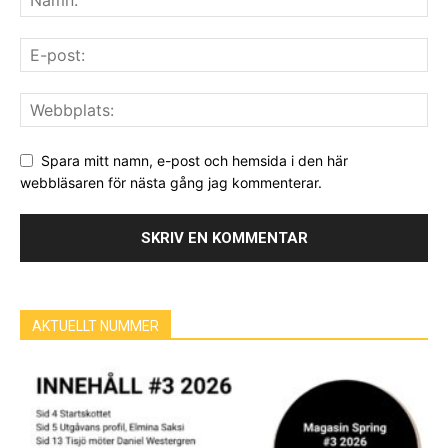
Spara mitt namn, e-post och hemsida i den här
webbläsaren för nästa gång jag kommenterar.
AKTUELLT NUMMER