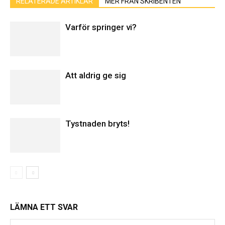
RELATERADE ARTIKLAR
MER FRÅN SKRIBENTEN
Varför springer vi?
Att aldrig ge sig
Tystnaden bryts!
LÄMNA ETT SVAR