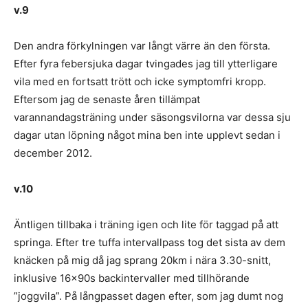
v.9
Den andra förkylningen var långt värre än den första.
Efter fyra febersjuka dagar tvingades jag till ytterligare
vila med en fortsatt trött och icke symptomfri kropp.
Eftersom jag de senaste åren tillämpat
varannandagsträning under säsongsvilorna var dessa sju
dagar utan löpning något mina ben inte upplevt sedan i
december 2012.
v.10
Äntligen tillbaka i träning igen och lite för taggad på att
springa. Efter tre tuffa intervallpass tog det sista av dem
knäcken på mig då jag sprang 20km i nära 3.30-snitt,
inklusive 16x90s backintervaller med tillhörande
”joggvila”. På långpasset dagen efter, som jag dumt nog