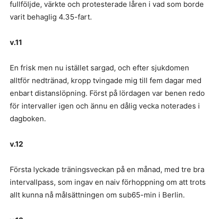
fullföljde, värkte och protesterade låren i vad som borde
varit behaglig 4.35-fart.
v.11
En frisk men nu istället sargad, och efter sjukdomen
alltför nedtränad, kropp tvingade mig till fem dagar med
enbart distanslöpning. Först på lördagen var benen redo
för intervaller igen och ännu en dålig vecka noterades i
dagboken.
v.12
Första lyckade träningsveckan på en månad, med tre bra
intervallpass, som ingav en naiv förhoppning om att trots
allt kunna nå målsättningen om sub65-min i Berlin.