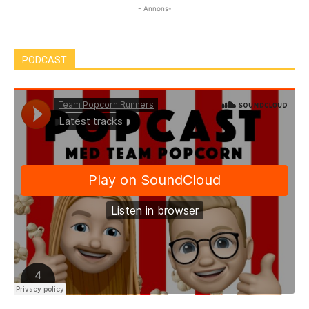
- Annons-
PODCAST