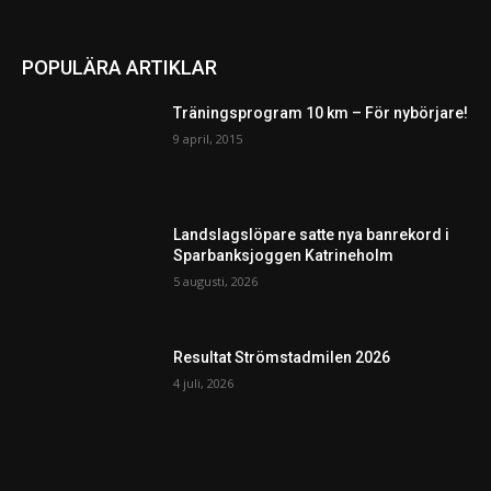
POPULÄRA ARTIKLAR
Träningsprogram 10 km – För nybörjare!
9 april, 2015
Landslagslöpare satte nya banrekord i
Sparbanksjoggen Katrineholm
5 augusti, 2026
Resultat Strömstadmilen 2026
4 juli, 2026