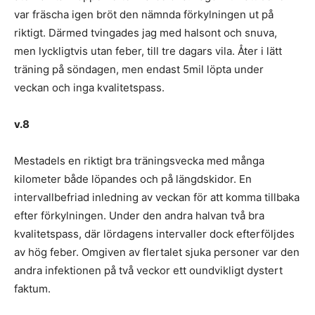
var fräscha igen bröt den nämnda förkylningen ut på
riktigt. Därmed tvingades jag med halsont och snuva,
men lyckligtvis utan feber, till tre dagars vila. Åter i lätt
träning på söndagen, men endast 5mil löpta under
veckan och inga kvalitetspass.
v.8
Mestadels en riktigt bra träningsvecka med många
kilometer både löpandes och på längdskidor. En
intervallbefriad inledning av veckan för att komma tillbaka
efter förkylningen. Under den andra halvan två bra
kvalitetspass, där lördagens intervaller dock efterföljdes
av hög feber. Omgiven av flertalet sjuka personer var den
andra infektionen på två veckor ett oundvikligt dystert
faktum.