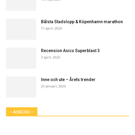
Bålsta Stadslopp & Köpenhamn marathon
11 april, 2026
Recension Asics Superblast 3
3 april, 2026
Inne och ute – Årets trender
23 januari, 2026
– ANNONS –