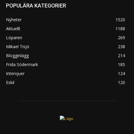
POPULÄRA KATEGORIER
Nyheter
1520
Aktuellt
1188
Löparen
269
Mikael Tisjö
238
Blogginlägg
214
Frida Södermark
185
Intervjuer
124
Eskil
120