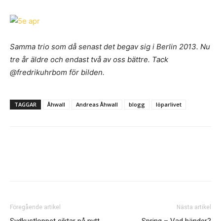
Samma trio som då senast det begav sig i Berlin 2013. Nu
tre år äldre och endast två av oss bättre. Tack
@fredrikuhrbom för bilden.
TAGGAR
Åhwall
Andreas Åhwall
blogg
löparlivet
Föregående artikel
Nästa artikel