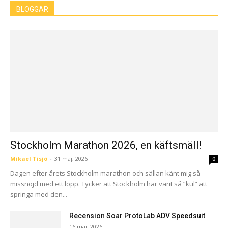
BLOGGAR
Stockholm Marathon 2026, en käftsmäll!
Mikael Tisjö
-
31 maj, 2026
0
Dagen efter årets Stockholm marathon och sällan känt mig så
missnöjd med ett lopp. Tycker att Stockholm har varit så ”kul” att
springa med den...
Recension Soar ProtoLab ADV Speedsuit
16 maj, 2026