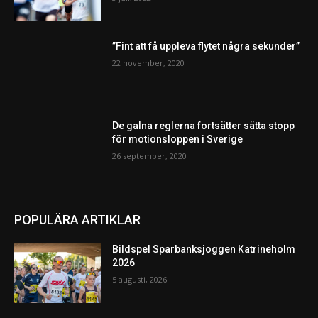
”Fint att få uppleva flytet några sekunder”
22 november, 2020
De galna reglerna fortsätter sätta stopp
för motionsloppen i Sverige
26 september, 2020
POPULÄRA ARTIKLAR
Bildspel Sparbanksjoggen Katrineholm
2026
5 augusti, 2026