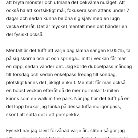
att bryta mönster och utmana det bekväma nuläget. Att
också ha ett kortsiktigt mål, fokusera som attans under 7
dagar och sedan kunna belöna sig själv med en lugn
vecka efteråt. Det är mycket mentalt men det händer en
del fysiskt också.
Mentalt är det tufft att varje dag lämna sängen kl.05:15, ta
på sig skorna och ut och springa… mitt i veckan får man
en dipp, sedan vänder det. Jag körde dubbelpass måndag
till torsdag och sedan enkelpass fredag till söndag,
plötsligt känns det jäkligt enkelt. Mentalt får man också
en boost veckan efteråt då de mer normala 10 milen
känns som en walk in the park. När jag har det tufft på en
del lopp brukar jag tänka på dessa tuffa morgonpass,
skönt att sätta det i ett perspektiv.
Fysiskt har jag blivit förvånad varje år.. sliten så gör jag