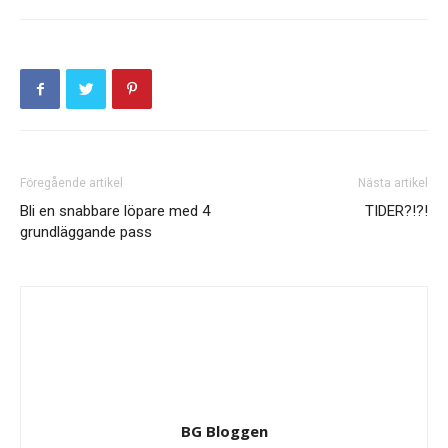
Föregående artikel
Nästa artikel
Bli en snabbare löpare med 4
TIDER?!?!
grundläggande pass
BG Bloggen