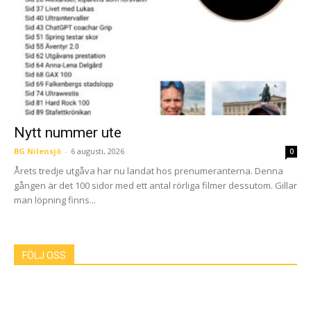
Nytt nummer ute
BG Nilensjö
-
6 augusti, 2026
0
Årets tredje utgåva har nu landat hos prenumeranterna. Denna
gången är det 100 sidor med ett antal rörliga filmer dessutom. Gillar
man löpning finns...
FÖLJ OSS