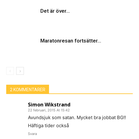
Det är över…
Maratonresan fortsätter…
2 KOMMENTARER
Simon Wikstrand
22 februari, 2015 At 15:42
Avundsjuk som satan. Mycket bra jobbat BG!!
Häftiga tider också
Svara