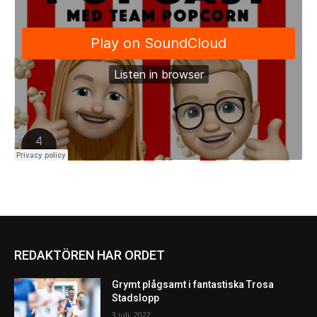
REDAKTÖREN HAR ORDET
Grymt plågsamt i fantastiska Trosa
Stadslopp
3 juli, 2022