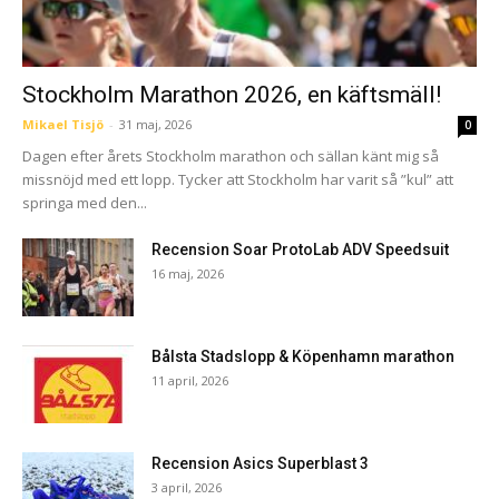
Stockholm Marathon 2026, en käftsmäll!
Mikael Tisjö
-
31 maj, 2026
0
Dagen efter årets Stockholm marathon och sällan känt mig så
missnöjd med ett lopp. Tycker att Stockholm har varit så ”kul” att
springa med den...
Recension Soar ProtoLab ADV Speedsuit
16 maj, 2026
Bålsta Stadslopp & Köpenhamn marathon
11 april, 2026
Recension Asics Superblast 3
3 april, 2026