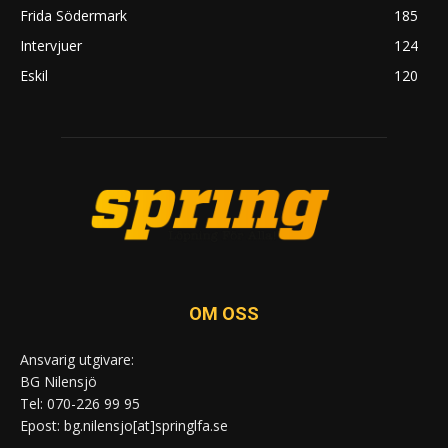
Frida Södermark
185
Intervjuer
124
Eskil
120
OM OSS
Ansvarig utgivare:
BG Nilensjö
Tel: 070-226 99 95
Epost: bg.nilensjo[at]springlfa.se