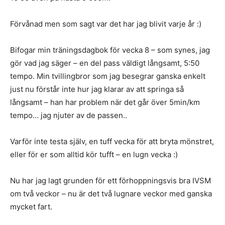
Förvånad men som sagt var det har jag blivit varje år :)
Bifogar min träningsdagbok för vecka 8 – som synes, jag
gör vad jag säger – en del pass väldigt långsamt, 5:50
tempo. Min tvillingbror som jag besegrar ganska enkelt
just nu förstår inte hur jag klarar av att springa så
långsamt – han har problem när det går över 5min/km
tempo… jag njuter av de passen..
Varför inte testa själv, en tuff vecka för att bryta mönstret,
eller för er som alltid kör tufft – en lugn vecka :)
Nu har jag lagt grunden för ett förhoppningsvis bra IVSM
om två veckor – nu är det två lugnare veckor med ganska
mycket fart.