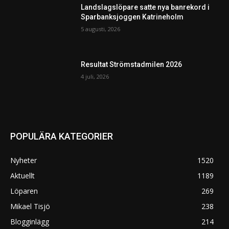
Landslagslöpare satte nya banrekord i
Sparbanksjoggen Katrineholm
5 augusti, 2026
Resultat Strömstadmilen 2026
4 juli, 2026
POPULÄRA KATEGORIER
Nyheter
1520
Aktuellt
1189
Löparen
269
Mikael Tisjö
238
Blogginlägg
214