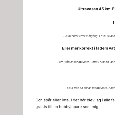
Ultravasan 45 km. Fr
I
Två minuter efter målgång. Foto: Okänd
Eller mer korrekt i fäders vat
Foto från en medtävlare, Petra Larsson, so
Foto från en annan medtävlare, And
Och spår eller inte. I det här blev jag i alla 
grattis till en hobbylöpare som mig.