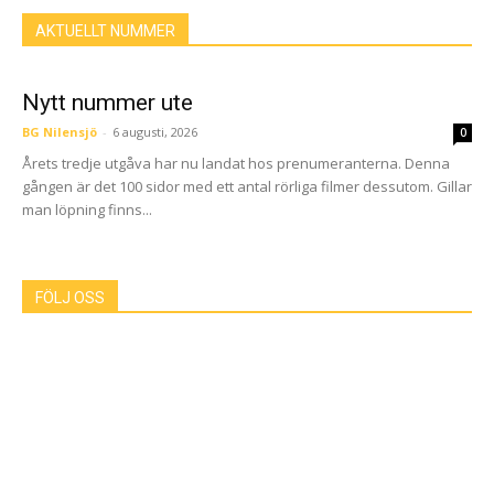
AKTUELLT NUMMER
Nytt nummer ute
BG Nilensjö
-
6 augusti, 2026
0
Årets tredje utgåva har nu landat hos prenumeranterna. Denna
gången är det 100 sidor med ett antal rörliga filmer dessutom. Gillar
man löpning finns...
FÖLJ OSS