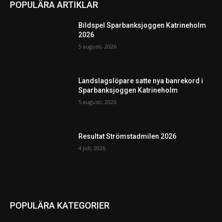
POPULÄRA ARTIKLAR
Bildspel Sparbanksjoggen Katrineholm
2026
5 augusti, 2026
Landslagslöpare satte nya banrekord i
Sparbanksjoggen Katrineholm
5 augusti, 2026
Resultat Strömstadmilen 2026
4 juli, 2026
POPULÄRA KATEGORIER