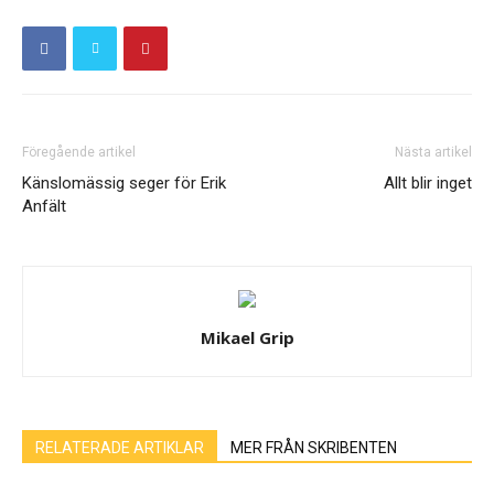
Föregående artikel
Nästa artikel
Känslomässig seger för Erik
Allt blir inget
Anfält
Mikael Grip
RELATERADE ARTIKLAR
MER FRÅN SKRIBENTEN