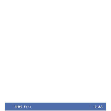
8,660
Fans
GILLA