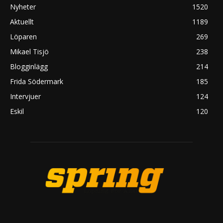
Nyheter
1520
Aktuellt
1189
Löparen
269
Mikael Tisjö
238
Blogginlägg
214
Frida Södermark
185
Intervjuer
124
Eskil
120