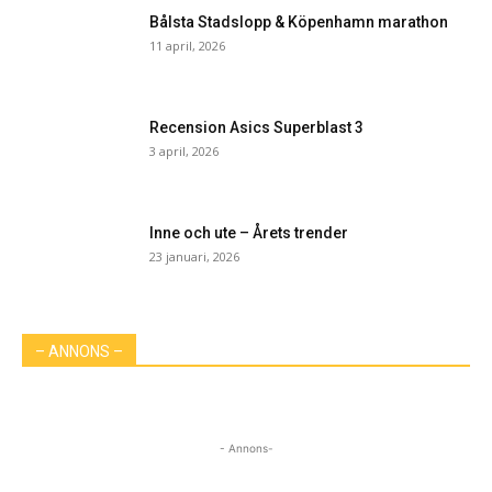
Bålsta Stadslopp & Köpenhamn marathon
11 april, 2026
Recension Asics Superblast 3
3 april, 2026
Inne och ute – Årets trender
23 januari, 2026
– ANNONS –
- Annons-