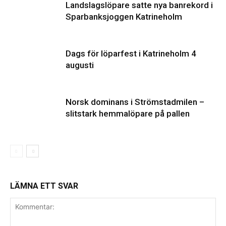
Landslagslöpare satte nya banrekord i
Sparbanksjoggen Katrineholm
Dags för löparfest i Katrineholm 4
augusti
Norsk dominans i Strömstadmilen –
slitstark hemmalöpare på pallen
LÄMNA ETT SVAR