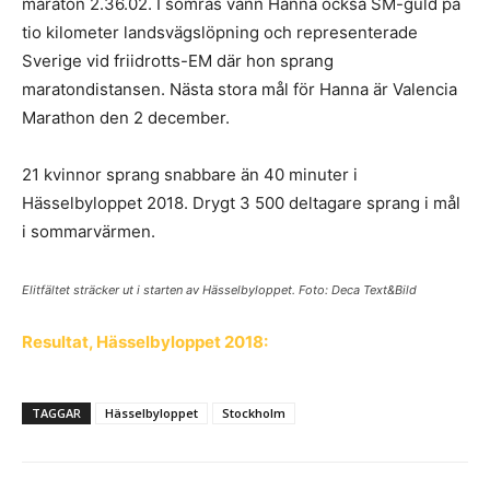
maraton 2.36.02. I somras vann Hanna också SM-guld på
tio kilometer landsvägslöpning och representerade
Sverige vid friidrotts-EM där hon sprang
maratondistansen. Nästa stora mål för Hanna är Valencia
Marathon den 2 december.
21 kvinnor sprang snabbare än 40 minuter i
Hässelbyloppet 2018. Drygt 3 500 deltagare sprang i mål
i sommarvärmen.
Elitfältet sträcker ut i starten av Hässelbyloppet. Foto: Deca Text&Bild
Resultat, Hässelbyloppet 2018:
TAGGAR
Hässelbyloppet
Stockholm