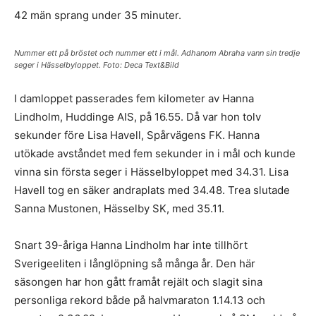
42 män sprang under 35 minuter.
Nummer ett på bröstet och nummer ett i mål. Adhanom Abraha vann sin tredje
seger i Hässelbyloppet. Foto: Deca Text&Bild
I damloppet passerades fem kilometer av Hanna
Lindholm, Huddinge AIS, på 16.55. Då var hon tolv
sekunder före Lisa Havell, Spårvägens FK. Hanna
utökade avståndet med fem sekunder in i mål och kunde
vinna sin första seger i Hässelbyloppet med 34.31. Lisa
Havell tog en säker andraplats med 34.48. Trea slutade
Sanna Mustonen, Hässelby SK, med 35.11.
Snart 39-åriga Hanna Lindholm har inte tillhört
Sverigeeliten i långlöpning så många år. Den här
säsongen har hon gått framåt rejält och slagit sina
personliga rekord både på halvmaraton 1.14.13 och