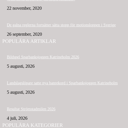
22 november, 2020
De galna reglerna fortsätter sätta stopp för motionsloppen i Sverige
26 september, 2020
POPULÄRA ARTIKLAR
Bildspel Sparbanksjoggen Katrineholm 2026
5 augusti, 2026
Landslagslöpare satte nya banrekord i Sparbanksjoggen Katrineholm
5 augusti, 2026
Resultat Strömstadmilen 2026
4 juli, 2026
POPULÄRA KATEGORIER