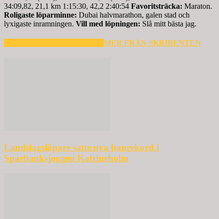
34:09,82, 21,1 km 1:15:30, 42,2 2:40:54
Favoritsträcka:
Maraton.
Roligaste löparminne:
Dubai halvmarathon, galen stad och
lyxigaste inramningen.
Vill med löpningen:
Slå mitt bästa jag.
RELATERADE ARTIKLAR
MER FRÅN SKRIBENTEN
Landslagslöpare satte nya banrekord i
Sparbanksjoggen Katrineholm