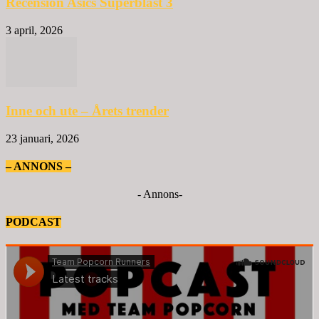
Recension Asics Superblast 3
3 april, 2026
Inne och ute – Årets trender
23 januari, 2026
– ANNONS –
- Annons-
PODCAST