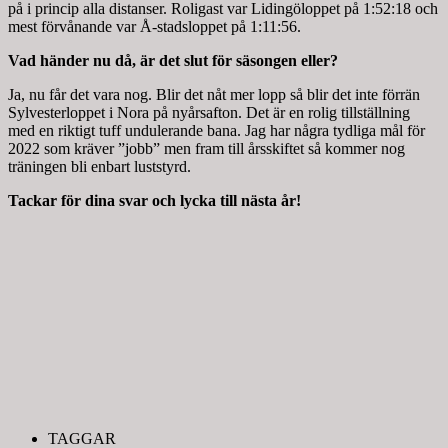
på i princip alla distanser. Roligast var Lidingöloppet på 1:52:18 och
mest förvånande var Å-stadsloppet på 1:11:56.
Vad händer nu då, är det slut för säsongen eller?
Ja, nu får det vara nog. Blir det nåt mer lopp så blir det inte förrän
Sylvesterloppet i Nora på nyårsafton. Det är en rolig tillställning
med en riktigt tuff undulerande bana. Jag har några tydliga mål för
2022 som kräver ”jobb” men fram till årsskiftet så kommer nog
träningen bli enbart luststyrd.
Tackar för dina svar och lycka till nästa år!
TAGGAR