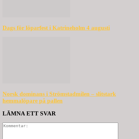
Dags för löparfest i Katrineholm 4 augusti
Norsk dominans i Strömstadmilen – slitstark
hemmalöpare på pallen
LÄMNA ETT SVAR