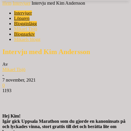
Hem
Intervjuer
Intervju med Kim Andersson
Intervjuer
Löparen
Blogginlägg
Mikael Tisjö
Bloggarkiv
Mikaels blogg
Intervju med Kim Andersson
Av
Mikael Tisjö
-
7 november, 2021
0
1193
Hej Kim!
Igår gick Uppsala Marathon som du gjorde en kanoninsats på
och lyckades vinna, stort grattis till det och berätta lite om