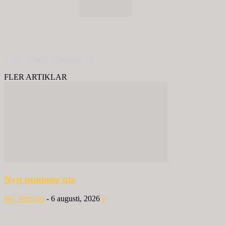
© 2020 - Spring Kommunikation AB
FLER ARTIKLAR
Nytt nummer ute
BG Nilensjö
-
6 augusti, 2026
0