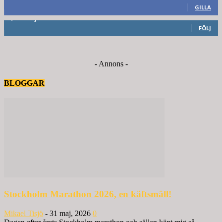
GILLA
6,714
Följare
FÖLJ
- Annons -
BLOGGAR
Stockholm Marathon 2026, en käftsmäll!
Mikael Tisjö
-
31 maj, 2026
0