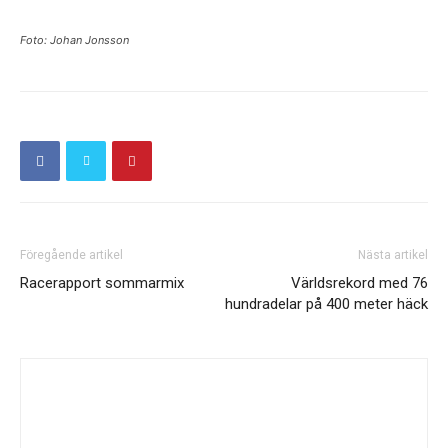
Foto: Johan Jonsson
Föregående artikel
Nästa artikel
Racerapport sommarmix
Världsrekord med 76
hundradelar på 400 meter häck