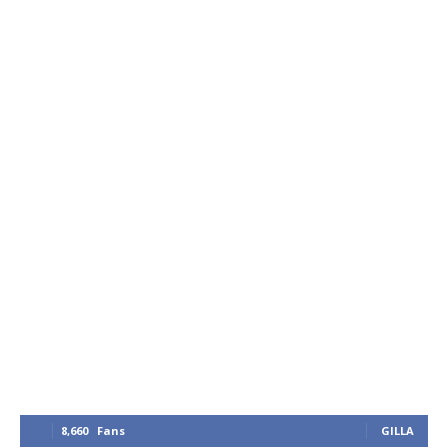
8,660
Fans
GILLA