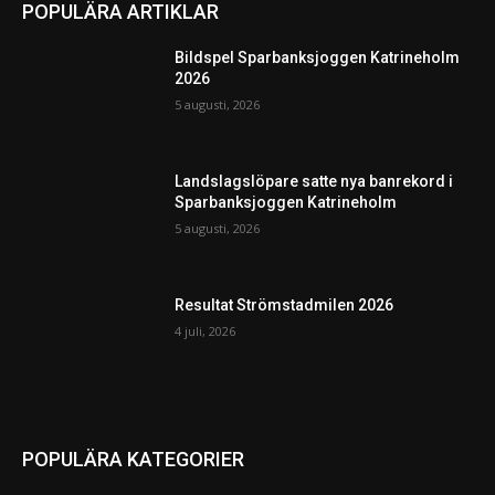
POPULÄRA ARTIKLAR
Bildspel Sparbanksjoggen Katrineholm
2026
5 augusti, 2026
Landslagslöpare satte nya banrekord i
Sparbanksjoggen Katrineholm
5 augusti, 2026
Resultat Strömstadmilen 2026
4 juli, 2026
POPULÄRA KATEGORIER