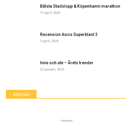
Bålsta Stadslopp & Köpenhamn marathon
11 april, 2026
Recension Asics Superblast 3
3 april, 2026
Inne och ute – Årets trender
23 januari, 2026
– ANNONS –
- Annons-