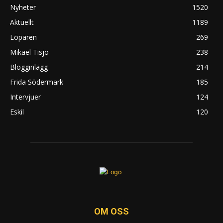
Nyheter
1520
Aktuellt
1189
Löparen
269
Mikael Tisjö
238
Blogginlägg
214
Frida Södermark
185
Intervjuer
124
Eskil
120
OM OSS