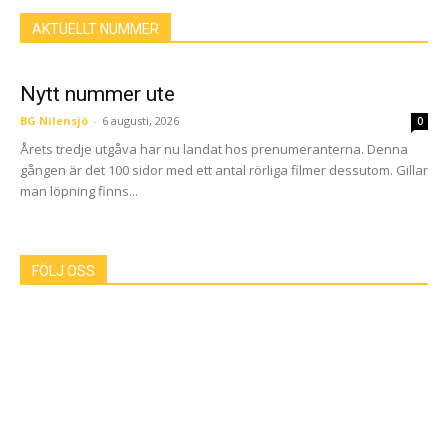
AKTUELLT NUMMER
Nytt nummer ute
BG Nilensjö
-
6 augusti, 2026
0
Årets tredje utgåva har nu landat hos prenumeranterna. Denna
gången är det 100 sidor med ett antal rörliga filmer dessutom. Gillar
man löpning finns...
FÖLJ OSS