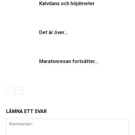
Kalvdans och höjdmeter
Det är över…
Maratonresan fortsätter…
LÄMNA ETT SVAR