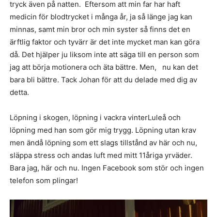
tryck även på natten. Eftersom att min far har haft
medicin för blodtrycket i många år, ja så länge jag kan
minnas, samt min bror och min syster så finns det en
ärftlig faktor och tyvärr är det inte mycket man kan göra
då. Det hjälper ju liksom inte att säga till en person som
jag att börja motionera och äta bättre. Men, nu kan det
bara bli bättre. Tack Johan för att du delade med dig av
detta.
Löpning i skogen, löpning i vackra vinterLuleå och
löpning med han som gör mig trygg. Löpning utan krav
men ändå löpning som ett slags tillstånd av här och nu,
släppa stress och andas luft med mitt 11åriga yrväder.
Bara jag, här och nu. Ingen Facebook som stör och ingen
telefon som plingar!