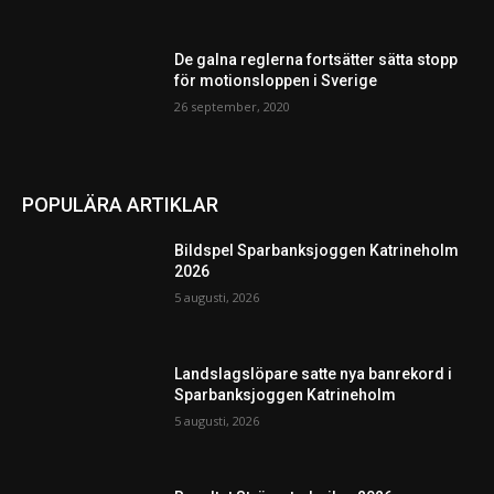
De galna reglerna fortsätter sätta stopp
för motionsloppen i Sverige
26 september, 2020
POPULÄRA ARTIKLAR
Bildspel Sparbanksjoggen Katrineholm
2026
5 augusti, 2026
Landslagslöpare satte nya banrekord i
Sparbanksjoggen Katrineholm
5 augusti, 2026