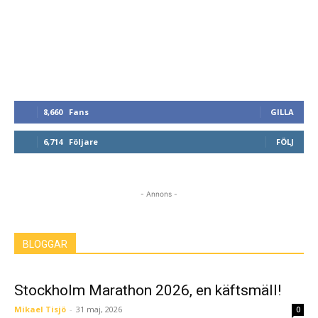
8,660
Fans
GILLA
6,714
Följare
FÖLJ
- Annons -
BLOGGAR
Stockholm Marathon 2026, en käftsmäll!
Mikael Tisjö
-
31 maj, 2026
0