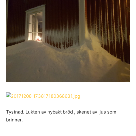
Tystnad. Lukten av nybakt bröd , skenet av ljus som
brinner.