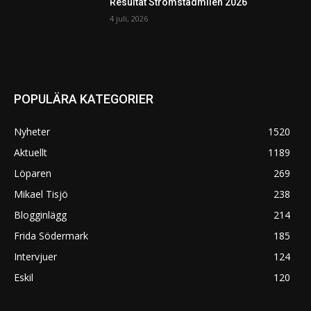
Resultat Strömstadmilen 2026
4 juli, 2026
POPULÄRA KATEGORIER
Nyheter
1520
Aktuellt
1189
Löparen
269
Mikael Tisjö
238
Blogginlägg
214
Frida Södermark
185
Intervjuer
124
Eskil
120