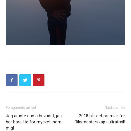
Föregående artikel
Nästa artikel
Jag är inte dum i huvudet, jag
2018 blir det premiär för
har bara lite för mycket inom
Riksmästerskap i ultratrail!
mig!