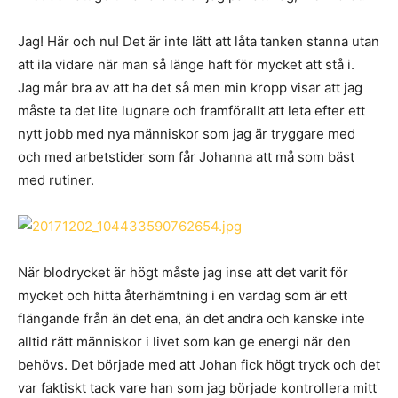
Jag! Här och nu! Det är inte lätt att låta tanken stanna utan
att ila vidare när man så länge haft för mycket att stå i.
Jag mår bra av att ha det så men min kropp visar att jag
måste ta det lite lugnare och framförallt att leta efter ett
nytt jobb med nya människor som jag är tryggare med
och med arbetstider som får Johanna att må som bäst
med rutiner.
När blodrycket är högt måste jag inse att det varit för
mycket och hitta återhämtning i en vardag som är ett
flängande från än det ena, än det andra och kanske inte
alltid rätt människor i livet som kan ge energi när den
behövs. Det började med att Johan fick högt tryck och det
var faktiskt tack vare han som jag började kontrollera mitt