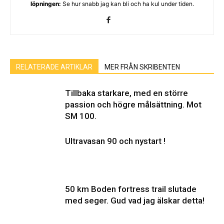
löpningen:
Se hur snabb jag kan bli och ha kul under tiden.
RELATERADE ARTIKLAR
MER FRÅN SKRIBENTEN
Tillbaka starkare, med en större
passion och högre målsättning. Mot
SM 100.
Ultravasan 90 och nystart !
50 km Boden fortress trail slutade
med seger. Gud vad jag älskar detta!