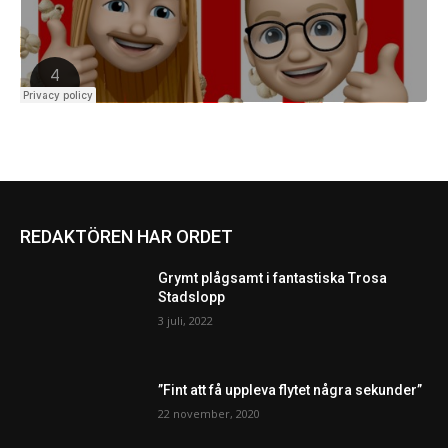
REDAKTÖREN HAR ORDET
Grymt plågsamt i fantastiska Trosa
Stadslopp
3 juli, 2022
”Fint att få uppleva flytet några sekunder”
22 november, 2020