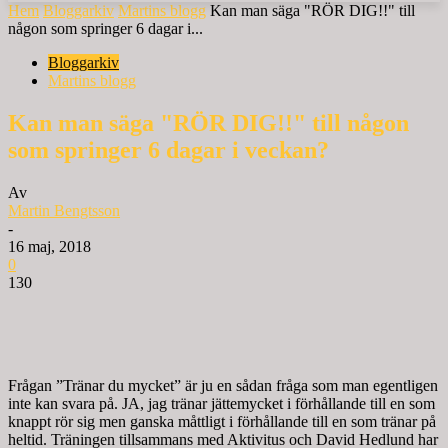
Hem
Bloggarkiv
Martins blogg
Kan man säga "RÖR DIG!!" till
någon som springer 6 dagar i...
Bloggarkiv
Martins blogg
Kan man säga "RÖR DIG!!" till någon
som springer 6 dagar i veckan?
Av
Martin Bengtsson
-
16 maj, 2018
0
130
Frågan ”Tränar du mycket” är ju en sådan fråga som man egentligen
inte kan svara på. JA, jag tränar jättemycket i förhållande till en som
knappt rör sig men ganska måttligt i förhållande till en som tränar på
heltid. Träningen tillsammans med Aktivitus och David Hedlund har