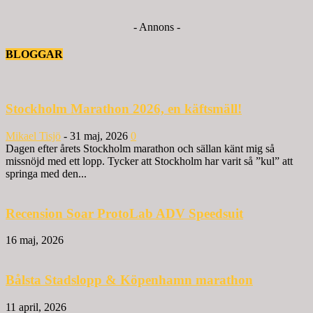
- Annons -
BLOGGAR
Stockholm Marathon 2026, en käftsmäll!
Mikael Tisjö
-
31 maj, 2026
0
Dagen efter årets Stockholm marathon och sällan känt mig så
missnöjd med ett lopp. Tycker att Stockholm har varit så ”kul” att
springa med den...
Recension Soar ProtoLab ADV Speedsuit
16 maj, 2026
Bålsta Stadslopp & Köpenhamn marathon
11 april, 2026