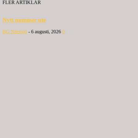
FLER ARTIKLAR
Nytt nummer ute
BG Nilensjö
-
6 augusti, 2026
0