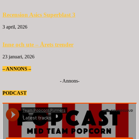
Recension Asics Superblast 3
3 april, 2026
Inne och ute – Årets trender
23 januari, 2026
– ANNONS –
- Annons-
PODCAST