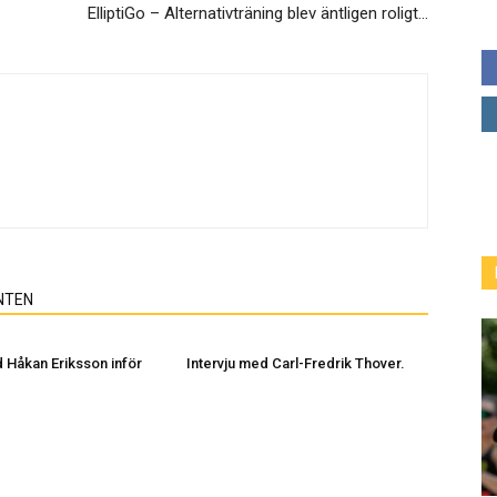
ElliptiGo – Alternativträning blev äntligen roligt…
NTEN
d Håkan Eriksson inför
Intervju med Carl-Fredrik Thover.