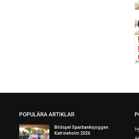
POPULÄRA ARTIKLAR
P
Bildspel Sparbanksjoggen
N
Katrineholm 2026
Ak