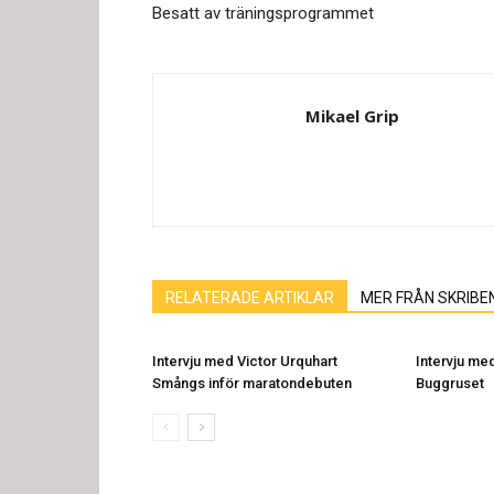
Besatt av träningsprogrammet
Mikael Grip
RELATERADE ARTIKLAR
MER FRÅN SKRIBE
Intervju med Victor Urquhart
Intervju me
Smångs inför maratondebuten
Buggruset