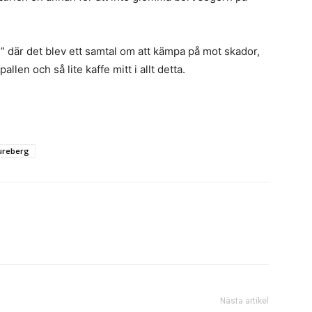
” där det blev ett samtal om att kämpa på mot skador,
allen och så lite kaffe mitt i allt detta.
ureberg
Nästa artikel