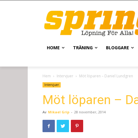
HOME
TRÄNING
BLOGGARE
Hem
Intervjuer
Möt löparen – Daniel Lundgren
Intervjuer
Möt löparen – D
Av
Mikael Grip
-
28 november, 2014