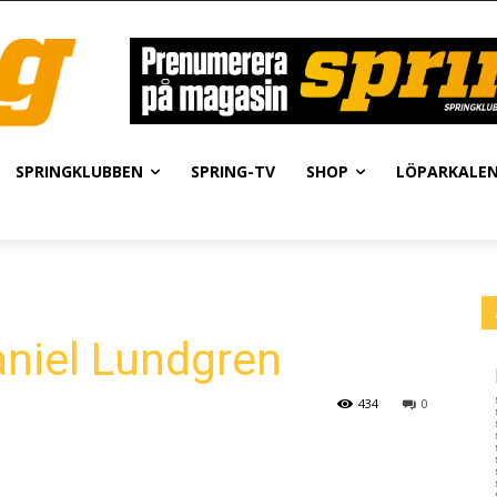
SPRINGKLUBBEN
SPRING-TV
SHOP
LÖPARKALE
aniel Lundgren
434
0