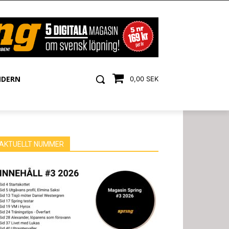
NDERN
0,00 SEK
AKTUELLT NUMMER