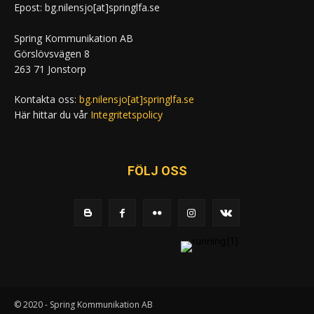
Epost: bg.nilensjo[at]springlfa.se
Spring Kommunikation AB
Görslövsvägen 8
263 71 Jonstorp
Kontakta oss:
bg.nilensjo[at]springlfa.se
Här hittar du vår
Integritetspolicy
FÖLJ OSS
© 2020 - Spring Kommunikation AB