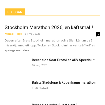
BLOGGAR
Stockholm Marathon 2026, en käftsmäll!
Mikael Tisjö
-
31 maj, 2026
0
Dagen efter årets Stockholm marathon och sällan känt mig så
missnöjd med ett lopp. Tycker att Stockholm har varit så ”kul” att
springa med den...
Recension Soar ProtoLab ADV Speedsuit
16 maj, 2026
Bålsta Stadslopp & Köpenhamn marathon
11 april, 2026