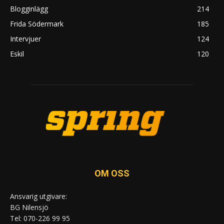
Blogginlägg
214
Frida Södermark
185
Intervjuer
124
Eskil
120
OM OSS
Ansvarig utgivare:
BG Nilensjö
Tel: 070-226 99 95