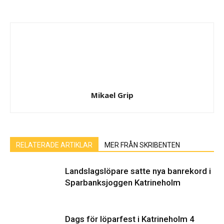
Mikael Grip
RELATERADE ARTIKLAR
MER FRÅN SKRIBENTEN
Landslagslöpare satte nya banrekord i
Sparbanksjoggen Katrineholm
Dags för löparfest i Katrineholm 4