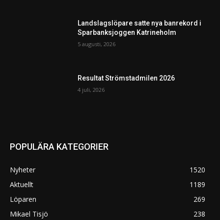
Landslagslöpare satte nya banrekord i
Sparbanksjoggen Katrineholm
5 augusti, 2026
Resultat Strömstadmilen 2026
4 juli, 2026
POPULÄRA KATEGORIER
Nyheter
1520
Aktuellt
1189
Löparen
269
Mikael Tisjö
238