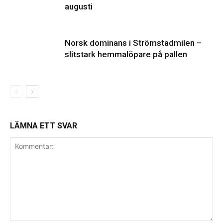
augusti
Norsk dominans i Strömstadmilen –
slitstark hemmalöpare på pallen
LÄMNA ETT SVAR