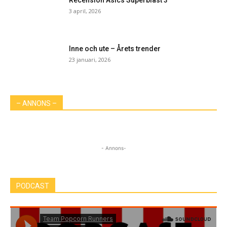
Recension Asics Superblast 3
3 april, 2026
Inne och ute – Årets trender
23 januari, 2026
– ANNONS –
- Annons-
PODCAST