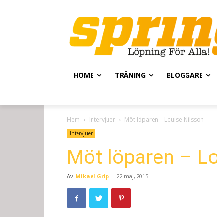
HOME
TRÄNING
BLOGGARE
Hem
Intervjuer
Möt löparen – Louise Nilsson
Intervjuer
Möt löparen – Lo
Av
Mikael Grip
-
22 maj, 2015