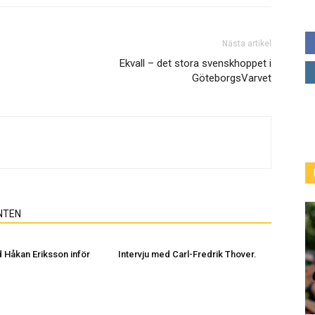
Nästa artikel
Ekvall – det stora svenskhoppet i
GöteborgsVarvet
NTEN
d Håkan Eriksson inför
Intervju med Carl-Fredrik Thover.