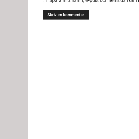
Spara mitt namn, e-post och hemsida i den