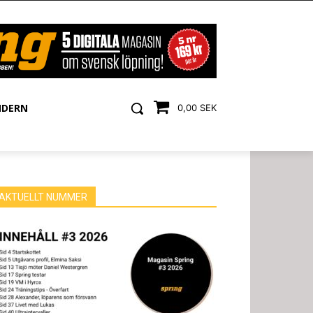
NDERN
0,00 SEK
AKTUELLT NUMMER