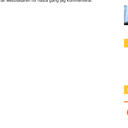
 här webbläsaren för nästa gång jag kommenterar.