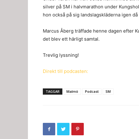
silver på SM i halvmarathon under Kungsho
hon också på sig landslagskläderna igen då
Marcus Åberg träffade henne dagen efter K
det blev ett härligt samtal.
Trevlig lyssning!
Direkt till podcasten:
TAGGAR
Malmö
Podcast
SM