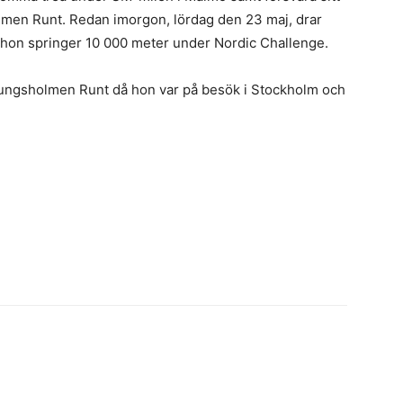
lmen Runt. Redan imorgon, lördag den 23 maj, drar
 hon springer 10 000 meter under Nordic Challenge.
ungsholmen Runt då hon var på besök i Stockholm och