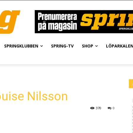
SPRINGKLUBBEN
SPRING-TV
SHOP
LÖPARKALE
uise Nilsson
370
0