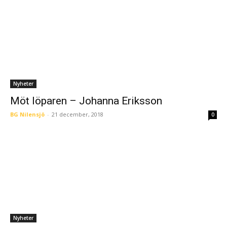
Nyheter
Möt löparen – Johanna Eriksson
BG Nilensjö
-
21 december, 2018
0
Nyheter