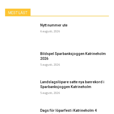
MEST LÄST
Nytt nummer ute
6 augusti, 2026
Bildspel Sparbanksjoggen Katrineholm
2026
5 augusti, 2026
Landslagslöpare satte nya banrekord i
Sparbanksjoggen Katrineholm
5 augusti, 2026
Dags för löparfest i Katrineholm 4