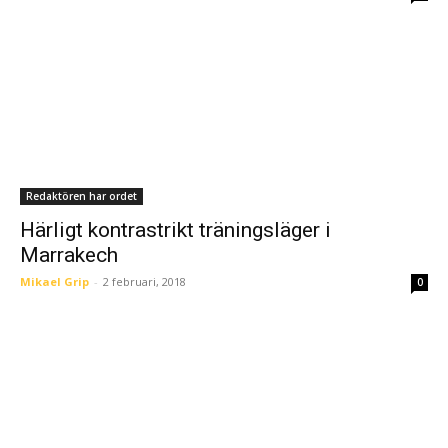
Redaktören har ordet
Härligt kontrastrikt träningsläger i
Marrakech
Mikael Grip
-
2 februari, 2018
0