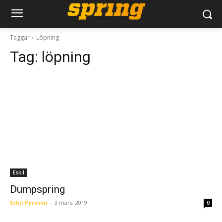
Taggar
Löpning
Tag:
löpning
Eskil
Dumpspring
Eskil Persson
-
3 mars, 2019
0