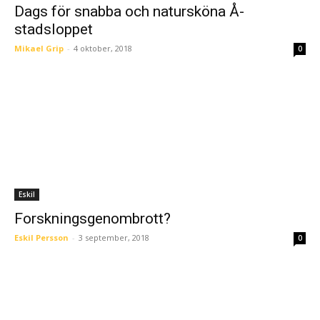
Dags för snabba och natursköna Å-
stadsloppet
Mikael Grip
-
4 oktober, 2018
0
Eskil
Forskningsgenombrott?
Eskil Persson
-
3 september, 2018
0