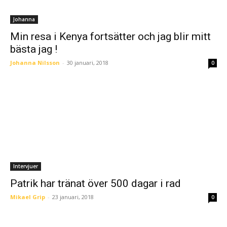
Johanna
Min resa i Kenya fortsätter och jag blir mitt
bästa jag !
Johanna Nilsson
-
30 januari, 2018
0
Intervjuer
Patrik har tränat över 500 dagar i rad
Mikael Grip
-
23 januari, 2018
0