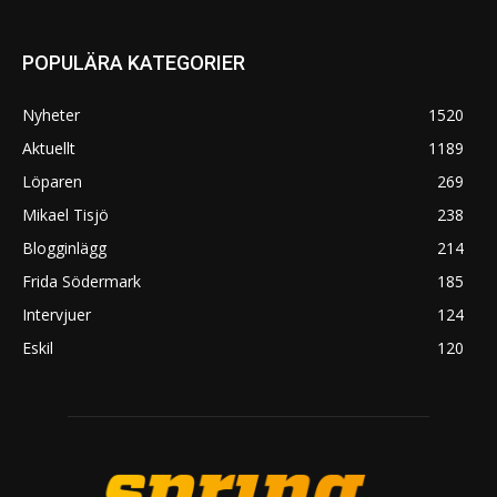
POPULÄRA KATEGORIER
Nyheter
1520
Aktuellt
1189
Löparen
269
Mikael Tisjö
238
Blogginlägg
214
Frida Södermark
185
Intervjuer
124
Eskil
120