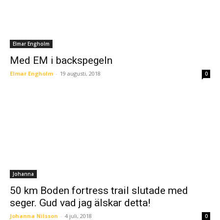
Elmar Engholm
Med EM i backspegeln
Elmar Engholm
-
19 augusti, 2018
0
Johanna
50 km Boden fortress trail slutade med
seger. Gud vad jag älskar detta!
Johanna Nilsson
-
4 juli, 2018
0