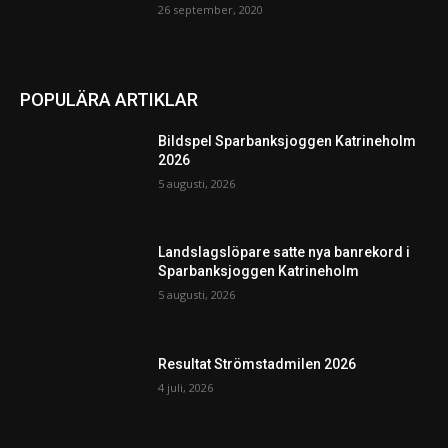
26 september, 2020
POPULÄRA ARTIKLAR
Bildspel Sparbanksjoggen Katrineholm
2026
5 augusti, 2026
Landslagslöpare satte nya banrekord i
Sparbanksjoggen Katrineholm
5 augusti, 2026
Resultat Strömstadmilen 2026
4 juli, 2026