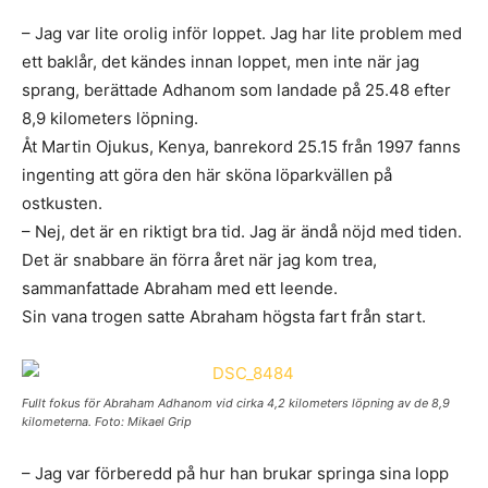
– Jag var lite orolig inför loppet. Jag har lite problem med
ett baklår, det kändes innan loppet, men inte när jag
sprang, berättade Adhanom som landade på 25.48 efter
8,9 kilometers löpning.
Åt Martin Ojukus, Kenya, banrekord 25.15 från 1997 fanns
ingenting att göra den här sköna löparkvällen på
ostkusten.
– Nej, det är en riktigt bra tid. Jag är ändå nöjd med tiden.
Det är snabbare än förra året när jag kom trea,
sammanfattade Abraham med ett leende.
Sin vana trogen satte Abraham högsta fart från start.
Fullt fokus för Abraham Adhanom vid cirka 4,2 kilometers löpning av de 8,9
kilometerna. Foto: Mikael Grip
– Jag var förberedd på hur han brukar springa sina lopp