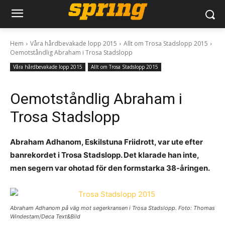
Hem
Våra hårdbevakade lopp 2015
Allt om Trosa Stadslopp 2015
Oemotståndlig Abraham i Trosa Stadslopp
Våra hårdbevakade lopp 2015
Allt om Trosa Stadslopp 2015
Oemotståndlig Abraham i
Trosa Stadslopp
Abraham Adhanom, Eskilstuna Friidrott, var ute efter
banrekordet i Trosa Stadslopp. Det klarade han inte,
men segern var ohotad för den formstarka 38-åringen.
Abraham Adhanom på väg mot segerkransen i Trosa Stadslopp. Foto: Thomas
Windestam/Deca Text&Bild