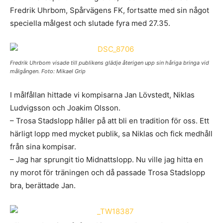
Fredrik Uhrbom, Spårvägens FK, fortsatte med sin något
speciella målgest och slutade fyra med 27.35.
Fredrik Uhrbom visade till publikens glädje återigen upp sin håriga bringa vid
målgången. Foto: Mikael Grip
I målfållan hittade vi kompisarna Jan Lövstedt, Niklas
Ludvigsson och Joakim Olsson.
– Trosa Stadslopp håller på att bli en tradition för oss. Ett
härligt lopp med mycket publik, sa Niklas och fick medhåll
från sina kompisar.
– Jag har sprungit tio Midnattslopp. Nu ville jag hitta en
ny morot för träningen och då passade Trosa Stadslopp
bra, berättade Jan.