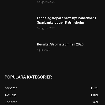
5 augusti, 2026
Landslagslöpare satte nya banrekord i
Sparbanksjoggen Katrineholm
5 augusti, 2026
Resultat Strömstadmilen 2026
4 juli, 2026
POPULÄRA KATEGORIER
Nyheter
1521
Aktuellt
1189
Löparen
269