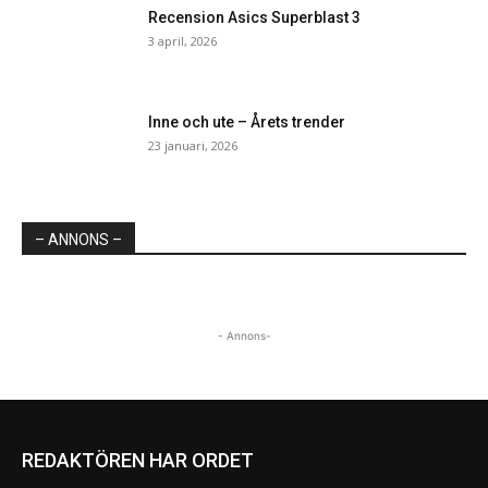
Recension Asics Superblast 3
3 april, 2026
Inne och ute – Årets trender
23 januari, 2026
– ANNONS –
- Annons-
REDAKTÖREN HAR ORDET