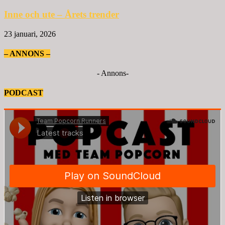
Inne och ute – Årets trender
23 januari, 2026
– ANNONS –
- Annons-
PODCAST