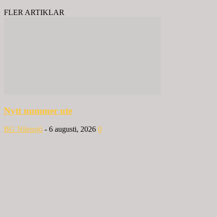
FLER ARTIKLAR
Nytt nummer ute
BG Nilensjö
-
6 augusti, 2026
0