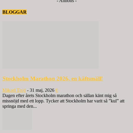
- Annons -
BLOGGAR
Stockholm Marathon 2026, en käftsmäll!
Mikael Tisjö
-
31 maj, 2026
0
Dagen efter årets Stockholm marathon och sällan känt mig så
missnöjd med ett lopp. Tycker att Stockholm har varit så ”kul” att
springa med den...