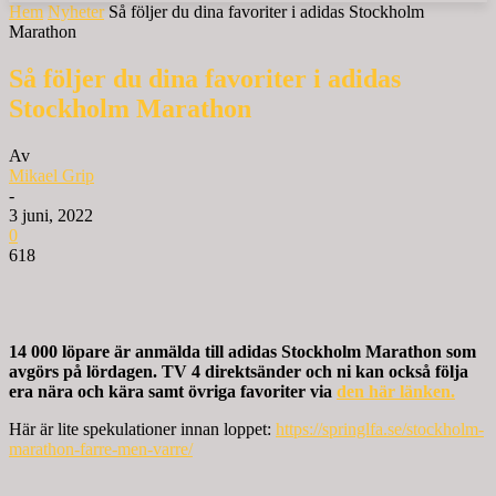
Hem
Nyheter
Så följer du dina favoriter i adidas Stockholm
Marathon
Så följer du dina favoriter i adidas
Stockholm Marathon
Av
Mikael Grip
-
3 juni, 2022
0
618
14 000 löpare är anmälda till adidas Stockholm Marathon som
avgörs på lördagen. TV 4 direktsänder och ni kan också följa
era nära och kära samt övriga favoriter via
den här länken.
Här är lite spekulationer innan loppet:
https://springlfa.se/stockholm-
marathon-farre-men-varre/