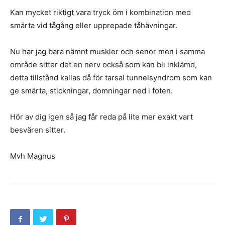
Kan mycket riktigt vara tryck öm i kombination med
smärta vid tågång eller upprepade tåhävningar.
Nu har jag bara nämnt muskler och senor men i samma
område sitter det en nerv också som kan bli inklämd,
detta tillstånd kallas då för tarsal tunnelsyndrom som kan
ge smärta, stickningar, domningar ned i foten.
Hör av dig igen så jag får reda på lite mer exakt vart
besvären sitter.
Mvh Magnus