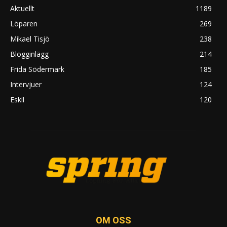
Aktuellt
1189
Löparen
269
Mikael Tisjö
238
Blogginlägg
214
Frida Södermark
185
Intervjuer
124
Eskil
120
OM OSS