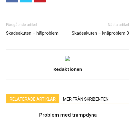
Föregående artikel
Nästa artikel
Skadeakuten – hälproblem
Skadeakuten – knäproblem 3
Redaktionen
RELATERADE ARTIKLAR
MER FRÅN SKRIBENTEN
Problem med trampdyna