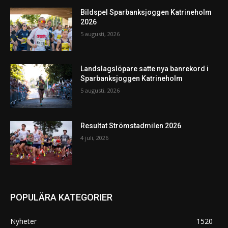
Bildspel Sparbanksjoggen Katrineholm
2026
5 augusti, 2026
Landslagslöpare satte nya banrekord i
Sparbanksjoggen Katrineholm
5 augusti, 2026
Resultat Strömstadmilen 2026
4 juli, 2026
POPULÄRA KATEGORIER
Nyheter
1520