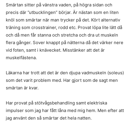
Smärtan sitter på vänstra vaden, på högra sidan och
precis där ”utbucklingen” börjar. Är nästan som en liten
knöl som smärtar när man trycker på det. Kört alternativ
träning som crosstrainer, rodd etc. Provat löpa lite lätt då
och då men får stanna och stretcha och dra ut muskeln
flera gånger. Sover knappt på nätterna då det värker nere
vid foten, samt i knävecket. Misstänker att det är
muskelfästena.
Läkarna har trott att det är den djupa vadmuskeln (soleus)
som det varit problem med. Har gjort som de sagt men
smärtan är kvar.
Har provat på stötvågsbehandling samt elektriska
impulser som jag har fått låna med mig hem. Men efter att
jag använt den så smärtar det hela natten.