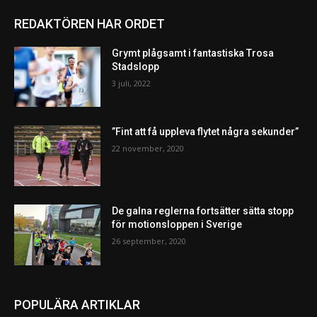
REDAKTÖREN HAR ORDET
Grymt plågsamt i fantastiska Trosa
Stadslopp
3 juli, 2022
”Fint att få uppleva flytet några sekunder”
22 november, 2020
De galna reglerna fortsätter sätta stopp
för motionsloppen i Sverige
26 september, 2020
POPULÄRA ARTIKLAR