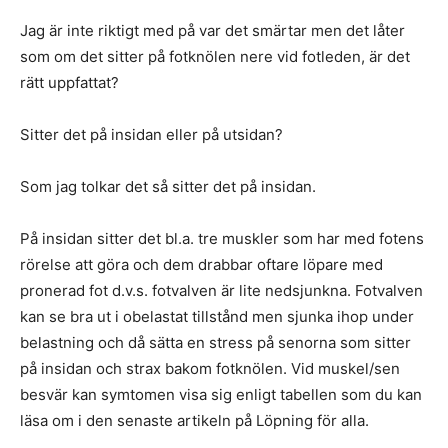
Jag är inte riktigt med på var det smärtar men det låter
som om det sitter på fotknölen nere vid fotleden, är det
rätt uppfattat?
Sitter det på insidan eller på utsidan?
Som jag tolkar det så sitter det på insidan.
På insidan sitter det bl.a. tre muskler som har med fotens
rörelse att göra och dem drabbar oftare löpare med
pronerad fot d.v.s. fotvalven är lite nedsjunkna. Fotvalven
kan se bra ut i obelastat tillstånd men sjunka ihop under
belastning och då sätta en stress på senorna som sitter
på insidan och strax bakom fotknölen. Vid muskel/sen
besvär kan symtomen visa sig enligt tabellen som du kan
läsa om i den senaste artikeln på Löpning för alla.