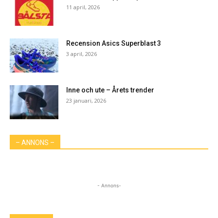
11 april, 2026
Recension Asics Superblast 3
3 april, 2026
Inne och ute – Årets trender
23 januari, 2026
– ANNONS –
- Annons-