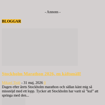
- Annons -
BLOGGAR
Stockholm Marathon 2026, en käftsmäll!
Mikael Tisjö
-
31 maj, 2026
0
Dagen efter årets Stockholm marathon och sällan känt mig så
missnöjd med ett lopp. Tycker att Stockholm har varit så ”kul” att
springa med den...