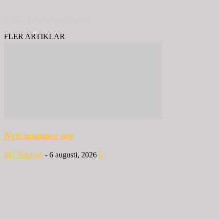
© 2020 - Spring Kommunikation AB
FLER ARTIKLAR
Nytt nummer ute
BG Nilensjö
-
6 augusti, 2026
0