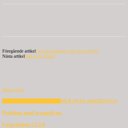
Föregående artikel
En rosa färgklick i det forna Sovjet
Nästa artikel
Vad är en grupp?
Mikael Grip
RELATERADE ARTIKLAR
MER FRÅN SKRIBENTEN
Problem med trampdyna
Fotproblem i USA