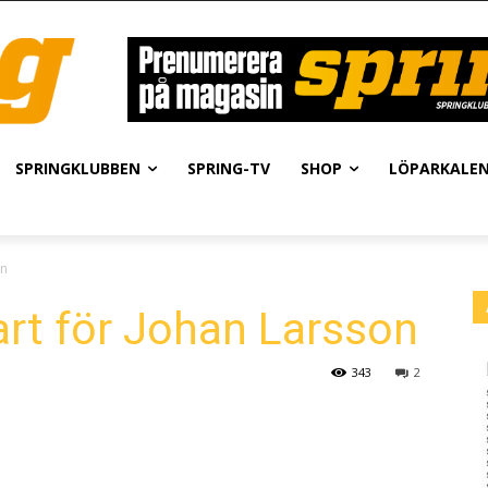
SPRINGKLUBBEN
SPRING-TV
SHOP
LÖPARKALE
on
rt för Johan Larsson
343
2