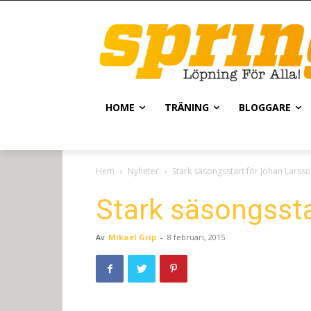
HOME
TRÄNING
BLOGGARE
Hem
Nyheter
Stark säsongsstart för Johan Larss
Stark säsongssta
Av
Mikael Grip
-
8 februari, 2015