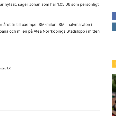
är hyfsat, säger Johan som har 1.05,06 som personligt
 året är till exempel SM-milen, SM i halvmaraton i
ana och milen på Atea Norrköpings Stadslopp i mitten
stad LK