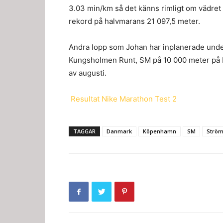
3.03 min/km så det känns rimligt om vädret 
rekord på halvmarans 21 097,5 meter.
Andra lopp som Johan har inplanerade under
Kungsholmen Runt, SM på 10 000 meter på b
av augusti.
Resultat Nike Marathon Test 2
TAGGAR
Danmark
Köpenhamn
SM
Ström