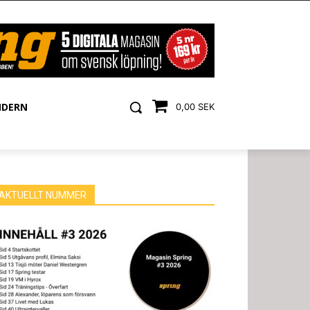
NDERN
0,00 SEK
AKTUELLT NUMMER