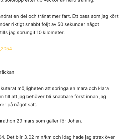
 ändrat en del och tränat mer fart. Ett pass som jag kört
nder riktigt snabbt följt av 50 sekunder något
lls jag sprungit 10 kilometer.
räckan.
skuterat möjligheten att springa en mara och klara
m till att jag behöver bli snabbare först innan jag
er på något sätt.
vmarathon 29 mars som gäller för Johan.
.04. Det blir 3.02 min/km och idag hade jag strax över