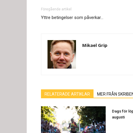
Föregående artikel
Yttre betingelser som påverkar…
Mikael Grip
RELATERADE ARTIKLAR
MER FRÅN SKRIBE
Dags för löp
augusti