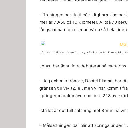
– Träningen har flutit på riktigt bra. Jag har
mer är 70/50 på 10 kilometer. Alltså 70 seku
långsammare och sedan växla så hela tiden ti
Johan i mål med tiden 45.52 på 15 km. Foto: Daniel Ekman
Johan har ännu inte debuterat på maratonst
– Jag och min tränare, Daniel Ekman, har di
gränsen till VM (2.18), men vi har kommit fra
springer maraton även om inte 2.18 avskräck
Istället är det full satsning mot Berlin hal
– Målsättningen där blir att springa under 1