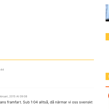
5:44
ebruari, 2015 At 09:08
hans framfart. Sub 1:04 alltså, då närmar vi oss svenskt