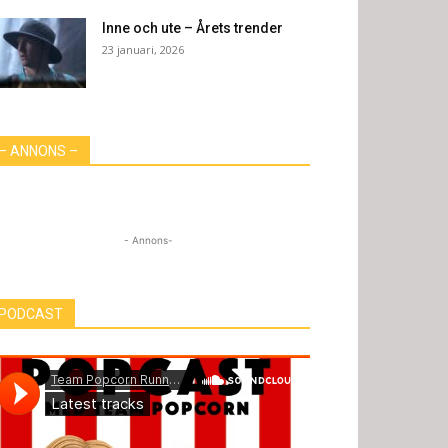
Inne och ute – Årets trender
23 januari, 2026
– ANNONS –
- Annons-
PODCAST