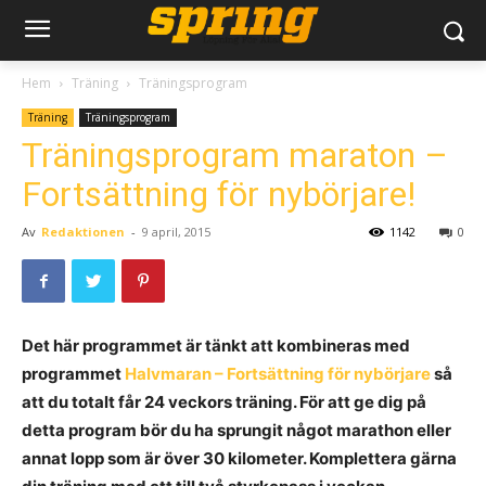
Hem
Träning
Träningsprogram
Träning
Träningsprogram
Träningsprogram maraton –
Fortsättning för nybörjare!
Av
Redaktionen
-
9 april, 2015
1142
0
Det här programmet är tänkt att kombineras med
programmet
Halvmaran – Fortsättning för nybörjare
så
att du totalt får 24 veckors träning. För att ge dig på
detta program bör du ha sprungit något marathon eller
annat lopp som är över 30 kilometer. Komplettera gärna