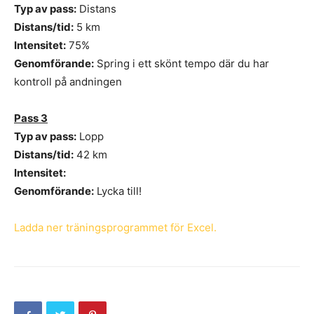
Typ av pass:
Distans
Distans/tid:
5 km
Intensitet:
75%
Genomförande:
Spring i ett skönt tempo där du har
kontroll på andningen
Pass 3
Typ av pass:
Lopp
Distans/tid:
42 km
Intensitet:
Genomförande:
Lycka till!
Ladda ner träningsprogrammet för Excel.