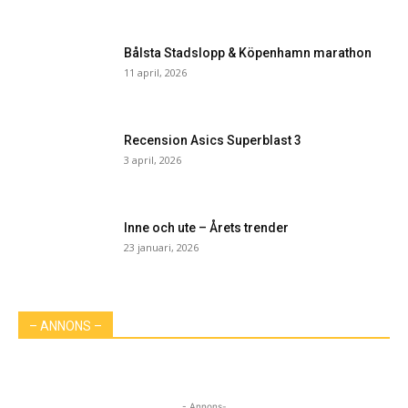
Bålsta Stadslopp & Köpenhamn marathon
11 april, 2026
Recension Asics Superblast 3
3 april, 2026
Inne och ute – Årets trender
23 januari, 2026
– ANNONS –
- Annons-