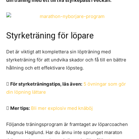
din träning med ett till två styrkepass i veckan.
Styrketräning för löpare
Det är viktigt att komplettera sin löpträning med
styrketräning för att undvika skador och få till en bättre
hållning och ett effektivare löpsteg.
För styrketräningstips, läs även:
5 övningar som gör
din löpning lättare
Mer tips:
Bli mer explosiv med knäböj
Följande träningsprogram är framtaget av löparcoachen
Magnus Haglund. Har du ännu inte sprunget maraton