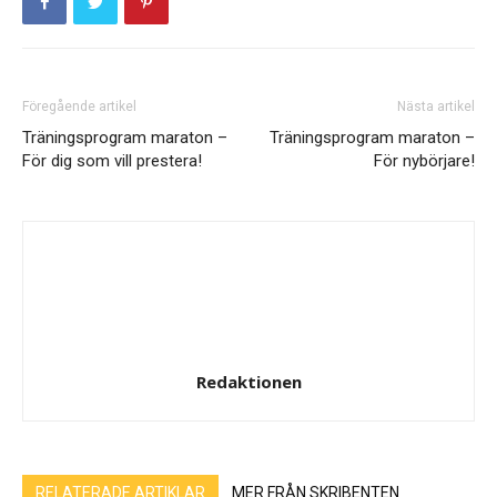
Föregående artikel
Nästa artikel
Träningsprogram maraton –
Träningsprogram maraton –
För dig som vill prestera!
För nybörjare!
Redaktionen
RELATERADE ARTIKLAR
MER FRÅN SKRIBENTEN