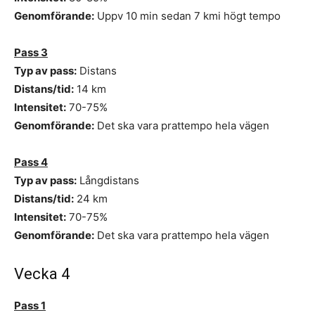
Genomförande:
Uppv 10 min sedan 7 kmi högt tempo
Pass 3
Typ av pass:
Distans
Distans/tid:
14 km
Intensitet:
70-75%
Genomförande:
Det ska vara prattempo hela vägen
Pass 4
Typ av pass:
Långdistans
Distans/tid:
24 km
Intensitet:
70-75%
Genomförande:
Det ska vara prattempo hela vägen
Vecka 4
Pass 1