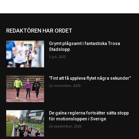
REDAKTÖREN HAR ORDET
Grymt plågsamt i fantastiska Trosa
Stadslopp
3 juli, 2022
”Fint att få uppleva flytet några sekunder”
22 november, 2020
De galna reglerna fortsätter sätta stopp
för motionsloppen i Sverige
26 september, 2020