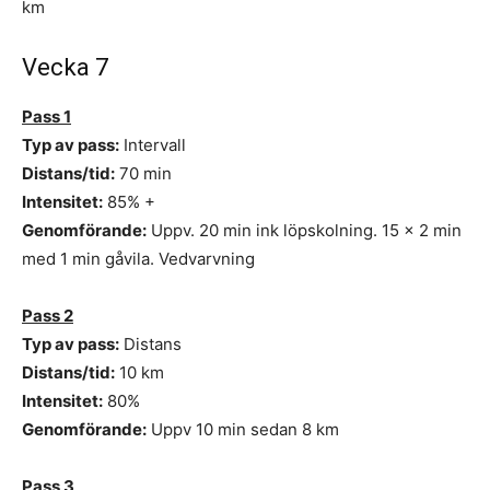
km
Vecka 7
Pass 1
Typ av pass:
Intervall
Distans/tid:
70 min
Intensitet:
85% +
Genomförande:
Uppv. 20 min ink löpskolning. 15 x 2 min
med 1 min gåvila. Vedvarvning
Pass 2
Typ av pass:
Distans
Distans/tid:
10 km
Intensitet:
80%
Genomförande:
Uppv 10 min sedan 8 km
Pass 3