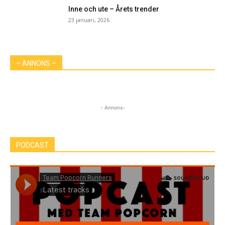
Inne och ute – Årets trender
23 januari, 2026
– ANNONS –
- Annons-
PODCAST