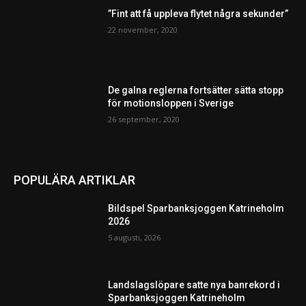
”Fint att få uppleva flytet några sekunder”
22 november, 2020
De galna reglerna fortsätter sätta stopp
för motionsloppen i Sverige
26 september, 2020
POPULÄRA ARTIKLAR
Bildspel Sparbanksjoggen Katrineholm
2026
5 augusti, 2026
Landslagslöpare satte nya banrekord i
Sparbanksjoggen Katrineholm