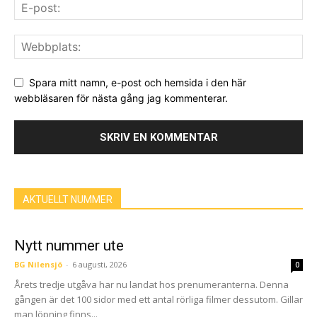
Spara mitt namn, e-post och hemsida i den här
webbläsaren för nästa gång jag kommenterar.
AKTUELLT NUMMER
Nytt nummer ute
BG Nilensjö
-
6 augusti, 2026
0
Årets tredje utgåva har nu landat hos prenumeranterna. Denna
gången är det 100 sidor med ett antal rörliga filmer dessutom. Gillar
man löpning finns...