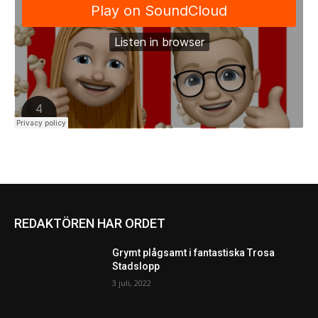
REDAKTÖREN HAR ORDET
Grymt plågsamt i fantastiska Trosa
Stadslopp
3 juli, 2022