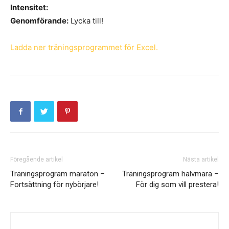
Intensitet:
Genomförande:
Lycka till!
Ladda ner träningsprogrammet för Excel.
Föregående artikel
Nästa artikel
Träningsprogram maraton –
Träningsprogram halvmara –
Fortsättning för nybörjare!
För dig som vill prestera!