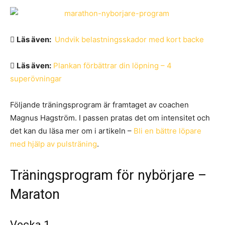
Läs även:
Undvik belastningsskador med kort backe
Läs även:
Plankan förbättrar din löpning – 4
superövningar
Följande träningsprogram är framtaget av coachen
Magnus Hagström. I passen pratas det om intensitet och
det kan du läsa mer om i artikeln –
Bli en bättre löpare
med hjälp av pulsträning
.
Träningsprogram för nybörjare –
Maraton
Vecka 1