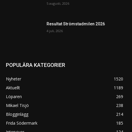
5 augusti, 2026
Resultat Strömstadmilen 2026
4 juli, 2026
POPULÄRA KATEGORIER
Nyheter
1520
Aktuellt
1189
Löparen
269
Mikael Tisjö
238
Blogginlägg
214
Frida Södermark
185
Intervjuer
124