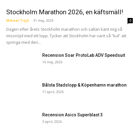
Stockholm Marathon 2026, en käftsmäll!
Mikael Tisjö
-
31 maj, 2026
0
Dagen efter årets Stockholm marathon och sällan känt mig så
missnöjd med ett lopp. Tycker att Stockholm har varit så ”kul” att
springa med den...
Recension Soar ProtoLab ADV Speedsuit
16 maj, 2026
Bålsta Stadslopp & Köpenhamn marathon
11 april, 2026
Recension Asics Superblast 3
3 april, 2026