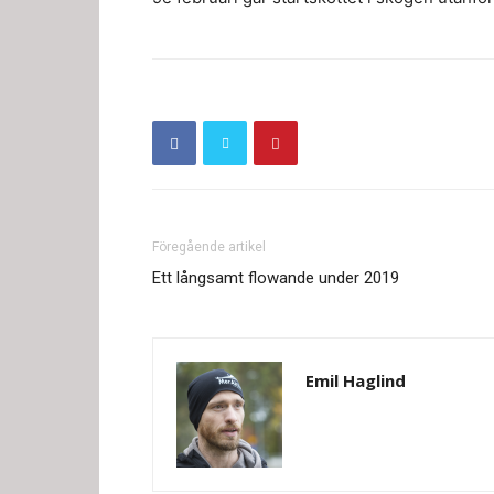
Föregående artikel
Ett långsamt flowande under 2019
Emil Haglind