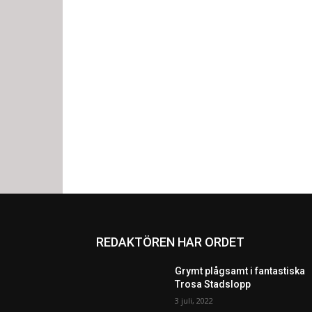
REDAKTÖREN HAR ORDET
Grymt plågsamt i fantastiska
Trosa Stadslopp
3 juli, 2022