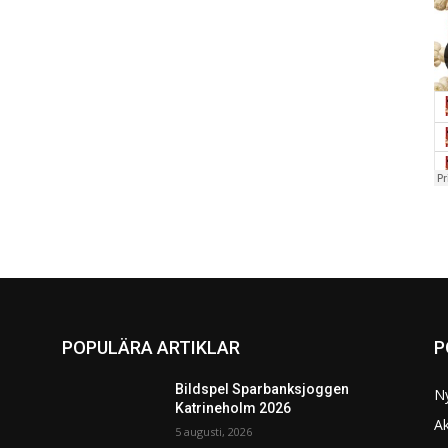
POPULÄRA ARTIKLAR
P
Bildspel Sparbanksjoggen
N
Katrineholm 2026
Ak
5 augusti, 2026