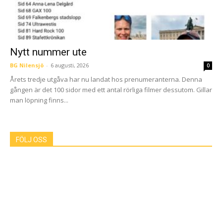
Nytt nummer ute
BG Nilensjö
-
6 augusti, 2026
0
Årets tredje utgåva har nu landat hos prenumeranterna. Denna
gången är det 100 sidor med ett antal rörliga filmer dessutom. Gillar
man löpning finns...
FÖLJ OSS