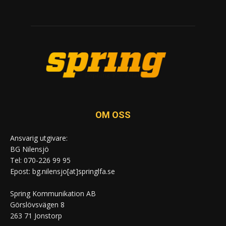
OM OSS
Ansvarig utgivare:
BG Nilensjö
Tel: 070-226 99 95
Epost: bg.nilensjo[at]springlfa.se
Spring Kommunikation AB
Görslövsvägen 8
263 71 Jonstorp