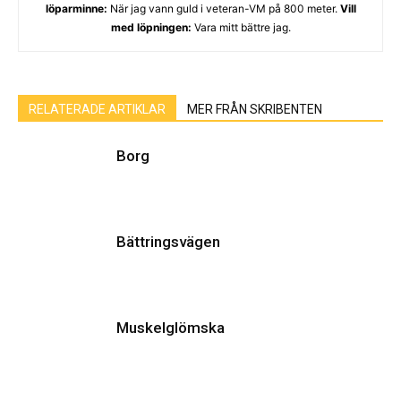
löparminne:
När jag vann guld i veteran-VM på 800 meter.
Vill
med löpningen:
Vara mitt bättre jag.
RELATERADE ARTIKLAR
MER FRÅN SKRIBENTEN
Borg
Bättringsvägen
Muskelglömska