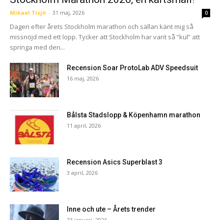
Mikael Tisjö
-
31 maj, 2026
0
Dagen efter årets Stockholm marathon och sällan känt mig så
missnöjd med ett lopp. Tycker att Stockholm har varit så ”kul” att
springa med den...
Recension Soar ProtoLab ADV Speedsuit
16 maj, 2026
Bålsta Stadslopp & Köpenhamn marathon
11 april, 2026
Recension Asics Superblast 3
3 april, 2026
Inne och ute – Årets trender
23 januari, 2026