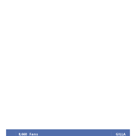
8,660
Fans
GILLA