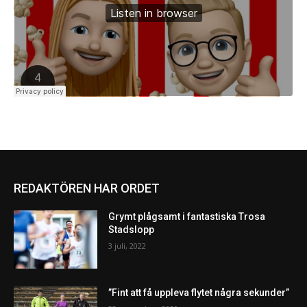
REDAKTÖREN HAR ORDET
Grymt plågsamt i fantastiska Trosa
Stadslopp
3 juli, 2022
”Fint att få uppleva flytet några sekunder”