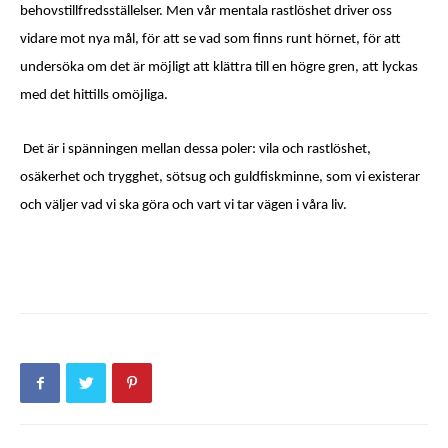
behovstillfredsställelser. Men vår mentala rastlöshet driver oss
vidare mot nya mål, för att se vad som finns runt hörnet, för att
undersöka om det är möjligt att klättra till en högre gren, att lyckas
med det hittills omöjliga.
Det är i spänningen mellan dessa poler: vila och rastlöshet,
osäkerhet och trygghet, sötsug och guldfiskminne, som vi existerar
och väljer vad vi ska göra och vart vi tar vägen i våra liv.