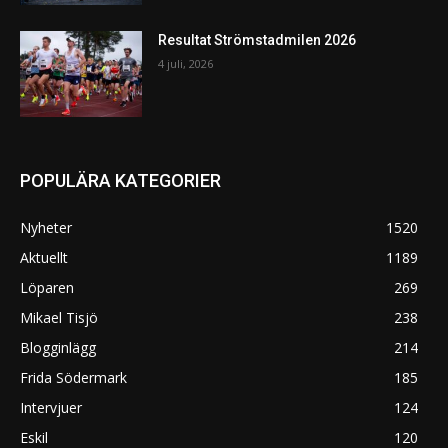
Resultat Strömstadmilen 2026
4 juli, 2026
POPULÄRA KATEGORIER
Nyheter
1520
Aktuellt
1189
Löparen
269
Mikael Tisjö
238
Blogginlägg
214
Frida Södermark
185
Intervjuer
124
Eskil
120