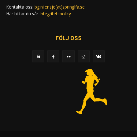
Kontakta oss:
bg.nilensjo[at]springlfa.se
Här hittar du vår
Integritetspolicy
FÖLJ OSS