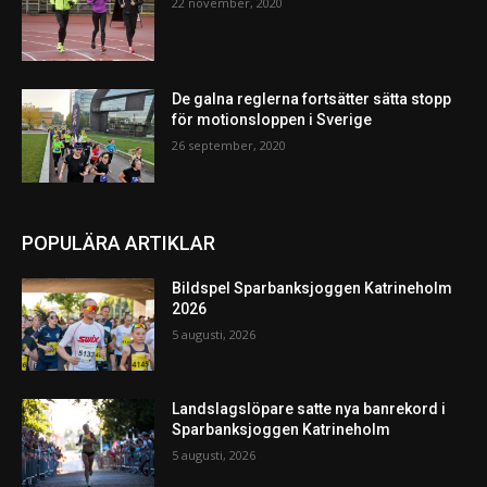
22 november, 2020
De galna reglerna fortsätter sätta stopp
för motionsloppen i Sverige
26 september, 2020
POPULÄRA ARTIKLAR
Bildspel Sparbanksjoggen Katrineholm
2026
5 augusti, 2026
Landslagslöpare satte nya banrekord i
Sparbanksjoggen Katrineholm
5 augusti, 2026