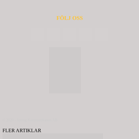
FÖLJ OSS
© 2020 - Spring Kommunikation AB
FLER ARTIKLAR