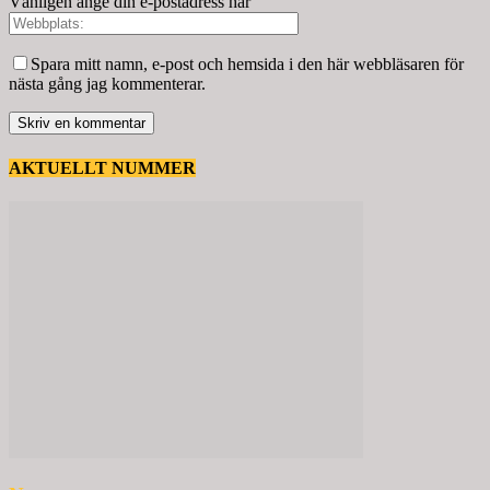
Vänligen ange din e-postadress här
Spara mitt namn, e-post och hemsida i den här webbläsaren för
nästa gång jag kommenterar.
AKTUELLT NUMMER