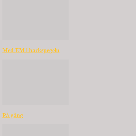
Med EM i backspegeln
På gång