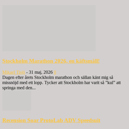
Stockholm Marathon 2026, en käftsmäll!
Mikael Tisjö
-
31 maj, 2026
0
Dagen efter årets Stockholm marathon och sällan känt mig så
missnöjd med ett lopp. Tycker att Stockholm har varit så ”kul” att
springa med den...
Recension Soar ProtoLab ADV Speedsuit