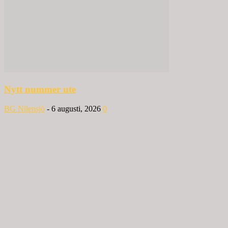
Nytt nummer ute
BG Nilensjö
-
6 augusti, 2026
0