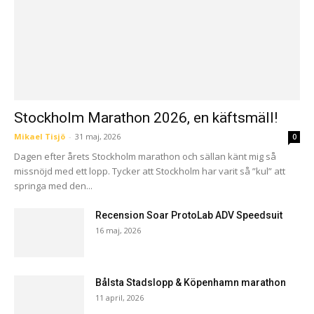
Stockholm Marathon 2026, en käftsmäll!
Mikael Tisjö
-
31 maj, 2026
0
Dagen efter årets Stockholm marathon och sällan känt mig så
missnöjd med ett lopp. Tycker att Stockholm har varit så ”kul” att
springa med den...
Recension Soar ProtoLab ADV Speedsuit
16 maj, 2026
Bålsta Stadslopp & Köpenhamn marathon
11 april, 2026