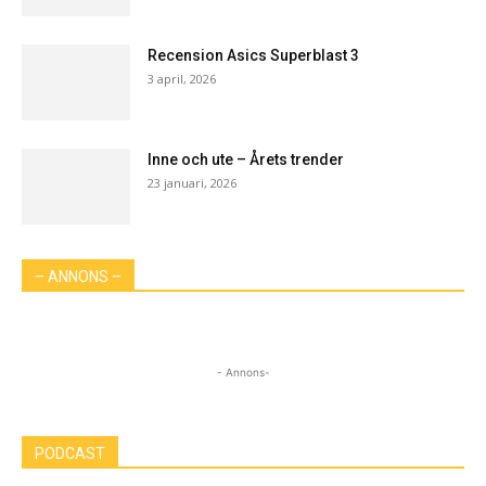
Recension Asics Superblast 3
3 april, 2026
Inne och ute – Årets trender
23 januari, 2026
– ANNONS –
- Annons-
PODCAST