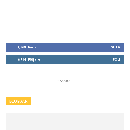
8,660
Fans
GILLA
6,714
Följare
FÖLJ
- Annons -
BLOGGAR