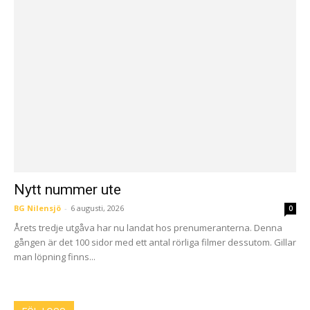
Nytt nummer ute
BG Nilensjö
-
6 augusti, 2026
0
Årets tredje utgåva har nu landat hos prenumeranterna. Denna
gången är det 100 sidor med ett antal rörliga filmer dessutom. Gillar
man löpning finns...