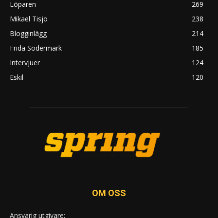
Löparen
269
Mikael Tisjö
238
Blogginlägg
214
Frida Södermark
185
Intervjuer
124
Eskil
120
OM OSS
Ansvarig utgivare: