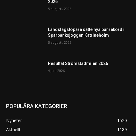
2026
5 augusti, 2026
Landslagslöpare satte nya banrekord i
Sparbanksjoggen Katrineholm
5 augusti, 2026
Resultat Strömstadmilen 2026
4 juli, 2026
POPULÄRA KATEGORIER
Nyheter
1520
Aktuellt
1189