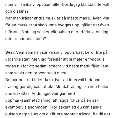
man vill sänka vilopulsen eller borde jag blanda intervall
och distans?
När man tränar andra muskler så måste man ju även vila
för att musklerna ska kunna byggas upp, gäller det även
hjärtat, så att jag sänker vilopulsen mer effektivt om jag
inte tränar hela tiden?
Svar:
Vem som kan sänka sin vilopuls bäst beror lite på
utgångsläget. Men jag föreslår att ni mäter er vilopuls
redan nu för att sedan jämföra vid nästa mättillfälle vem
som sänkt den procentuellt mest.
Du har helt rätt i det du skriver att intervall betonad
träning ger dig bäst effekt. Mentalträning ska inte heller
underskattas. Andningsövningar med
uppmärksamhetsträning, att lägga fokus på en sak,
exempelvis andningen. Tror säkert att du kan sänka
pulsen några slag om du är bra mentalt tränad, ffa då det