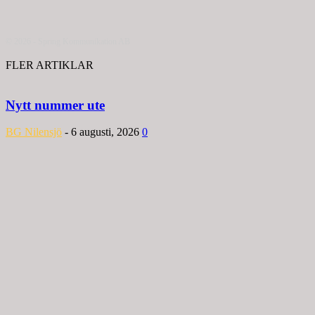
© 2026 - Spring Kommunikation AB
FLER ARTIKLAR
Nytt nummer ute
BG Nilensjö
-
6 augusti, 2026
0