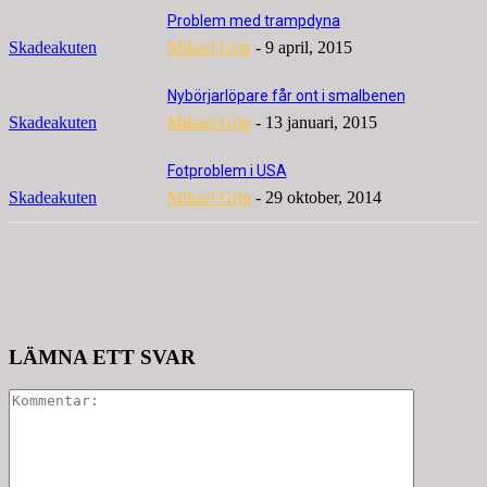
Problem med trampdyna
Skadeakuten
Mikael Grip
-
9 april, 2015
Nybörjarlöpare får ont i smalbenen
Skadeakuten
Mikael Grip
-
13 januari, 2015
Fotproblem i USA
Skadeakuten
Mikael Grip
-
29 oktober, 2014
Facebook
X
Pinterest
LÄMNA ETT SVAR
Kommenta