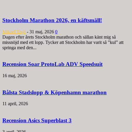
Stockholm Marathon 2026, en käftsmäll!
Mikael Tisjö
-
31 maj, 2026
0
Dagen efter årets Stockholm marathon och sällan känt mig så
missnöjd med ett lopp. Tycker att Stockholm har varit så ”kul” att
springa med den...
Recension Soar ProtoLab ADV Speedsuit
16 maj, 2026
Bålsta Stadslopp & Köpenhamn marathon
11 april, 2026
Recension Asics Superblast 3
3 april, 2026