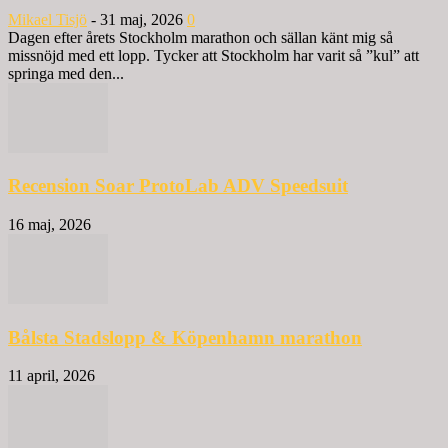
Mikael Tisjö
-
31 maj, 2026
0
Dagen efter årets Stockholm marathon och sällan känt mig så
missnöjd med ett lopp. Tycker att Stockholm har varit så ”kul” att
springa med den...
Recension Soar ProtoLab ADV Speedsuit
16 maj, 2026
Bålsta Stadslopp & Köpenhamn marathon
11 april, 2026