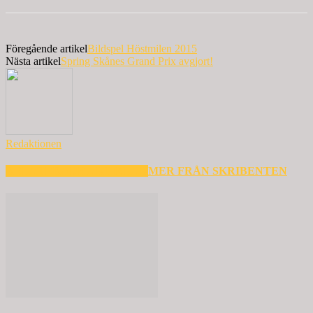
Föregående artikel
Bildspel Höstmilen 2015
Nästa artikel
Spring Skånes Grand Prix avgjort!
Redaktionen
RELATERADE ARTIKLAR
MER FRÅN SKRIBENTEN