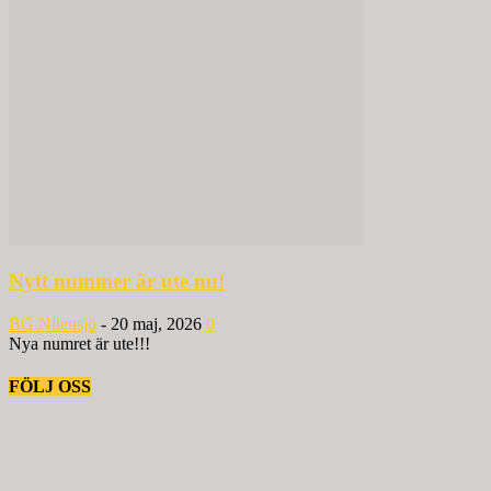
Nytt nummer är ute nu!
BG Nilensjö
-
20 maj, 2026
0
Nya numret är ute!!!
FÖLJ OSS