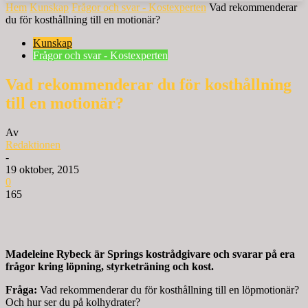
Hem
Kunskap
Frågor och svar - Kostexperten
Vad rekommenderar
du för kosthållning till en motionär?
Kunskap
Frågor och svar - Kostexperten
Vad rekommenderar du för kosthållning
till en motionär?
Av
Redaktionen
-
19 oktober, 2015
0
165
Madeleine Rybeck är Springs kostrådgivare och svarar på era
frågor kring löpning, styrketräning och kost.
Fråga:
Vad rekommenderar du för kosthållning till en löpmotionär?
Och hur ser du på kolhydrater?