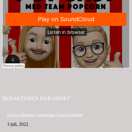
REDAKTÖREN HAR ORDET
Grymt plågsamt i fantastiska Trosa Stadslopp
3 juli, 2022