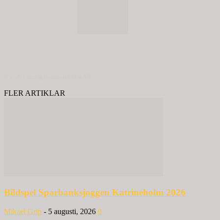
© 2020 - Spring Kommunikation AB
FLER ARTIKLAR
Bildspel Sparbanksjoggen Katrineholm 2026
Mikael Grip
-
5 augusti, 2026
0