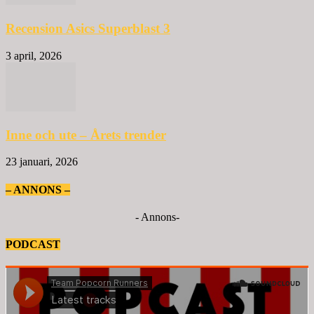
Recension Asics Superblast 3
3 april, 2026
Inne och ute – Årets trender
23 januari, 2026
– ANNONS –
- Annons-
PODCAST