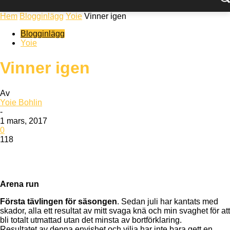
Hem
Blogginlägg
Yoie
Vinner igen
Blogginlägg
Yoie
Vinner igen
Av
Yoie Bohlin
-
1 mars, 2017
0
118
Arena run
Första tävlingen för säsongen
. Sedan juli har kantats med
skador, alla ett resultat av mitt svaga knä och min svaghet för att
bli totalt utmattad utan det minsta av bortförklaring.
Resultatet av denna envishet och vilja har inte bara gett en