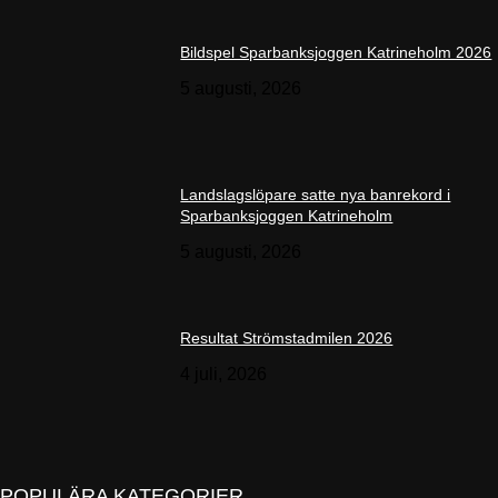
Bildspel Sparbanksjoggen Katrineholm 2026
5 augusti, 2026
Landslagslöpare satte nya banrekord i
Sparbanksjoggen Katrineholm
5 augusti, 2026
Resultat Strömstadmilen 2026
4 juli, 2026
POPULÄRA KATEGORIER