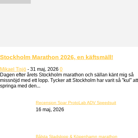
Stockholm Marathon 2026, en käftsmäll!
Mikael Tisjö
-
31 maj, 2026
0
Dagen efter årets Stockholm marathon och sällan känt mig så
missnöjd med ett lopp. Tycker att Stockholm har varit så ”kul” att
springa med den...
Recension Soar ProtoLab ADV Speedsuit
16 maj, 2026
Bålsta Stadslopp & Köpenhamn marathon