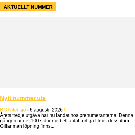
AKTUELLT NUMMER
Nytt nummer ute
BG Nilensjö
-
6 augusti, 2026
0
Årets tredje utgåva har nu landat hos prenumeranterna. Denna
gången är det 100 sidor med ett antal rörliga filmer dessutom.
Gillar man löpning finns...