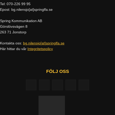
Tel: 070-226 99 95
Epost: bg.nilensjo[at]springlfa.se
Spring Kommunikation AB
Görslövsvägen 8
263 71 Jonstorp
Kontakta oss:
bg.nilensjo[at]springlfa.se
Här hittar du vår
Integritetspolicy
FÖLJ OSS