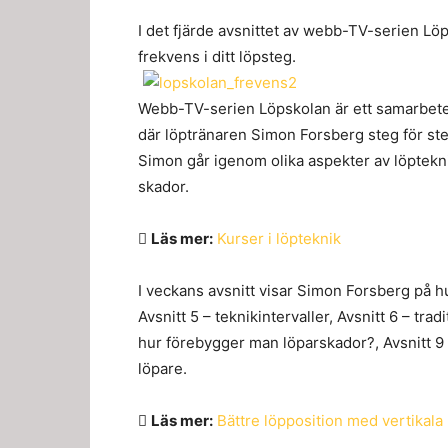
I det fjärde avsnittet av webb-TV-serien Löp
frekvens i ditt löpsteg.
Webb-TV-serien Löpskolan är ett samarbete
där löptränaren Simon Forsberg steg för steg 
Simon går igenom olika aspekter av löpteknik, 
skador.
Läs mer:
Kurser i löpteknik
I veckans avsnitt visar Simon Forsberg på hur 
Avsnitt 5 – teknikintervaller, Avsnitt 6 – trad
hur förebygger man löparskador?, Avsnitt 9 –
löpare.
Läs mer:
Bättre löpposition med vertikala 