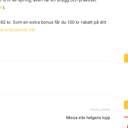
är
).
592 kr. Som en extra bonus får du 100 kr rabatt på ditt
tta erbjudande här.
Nästa artikel
Missa inte helgens lopp