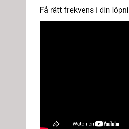
Få rätt frekvens i din löpn