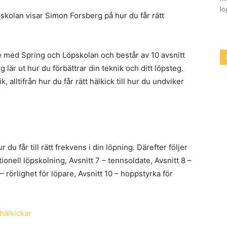
lö
skolan visar Simon Forsberg på hur du får rätt
 med Spring och Löpskolan och består av 10 avsnitt
lär ut hur du förbättrar din teknik och ditt löpsteg.
alltifrån hur du får rätt hälkick till hur du undviker
du får till rätt frekvens i din löpning. Därefter följer
itionell löpskolning, Avsnitt 7 – tennsoldate, Avsnitt 8 –
 rörlighet för löpare, Avsnitt 10 – hoppstyrka för
hälkickar