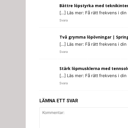
Bättre löpstyrka med teknikinterv
[…] Läs mer: Få rätt frekvens i din
Svara
Två grymma löpövningar | Spring 
[…] Läs mer: Få rätt frekvens i din
Svara
Stärk löpmusklerna med tennsolda
[…] Läs mer: Få rätt frekvens i din
Svara
LÄMNA ETT SVAR