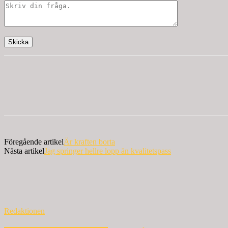
Föregående artikel
Är kraften borta
Nästa artikel
Jag springer hellre lopp än kvalitetspass
Redaktionen