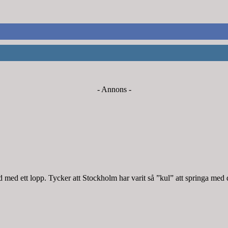
- Annons -
med ett lopp. Tycker att Stockholm har varit så ”kul” att springa med 