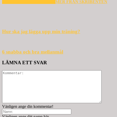
RELATERADE ARTIKLAR
MER FRÅN SKRIBENTEN
Hur ska jag lägga upp min träning?
6 snabba och bra mellanmål
LÄMNA ETT SVAR
Vänligen ange din kommentar!
Vänligen ange ditt namn här