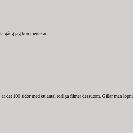
sta gång jag kommenterar.
r det 100 sidor med ett antal rörliga filmer dessutom. Gillar man löpnin