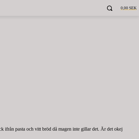
0,00 SEK
 ifrån pasta och vitt bröd då magen inte gillar det. Är det okej