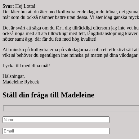
Svar:
Hej Lotta!
Det låter bra att du äter med kolhydrater de dagar du tränar, det gynn
mår som du också nämner bättre utan dessa. Vi äter idag ganska mycket
Det är svårt att säga om du får i dig tillräckligt eftersom jag inte vet hu
också noga med att äta tillräckligt med fett, långdistanslöpning kräver e
nötter samt ägg, där får du fett med hög kvalitet!
Att minska på kolhydraterna på vilodagarna är ofta ett effektivt sätt att
vikt så behöver du egentligen inte minska på maten på dina vilodagar
Lycka till med dina mål!
Hälsningar,
Madeleine Rybeck
Ställ din fråga till Madeleine