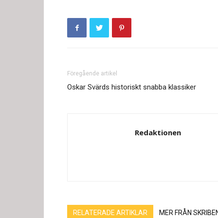
Föregående artikel
Oskar Svärds historiskt snabba klassiker
Redaktionen
RELATERADE ARTIKLAR
MER FRÅN SKRIBE