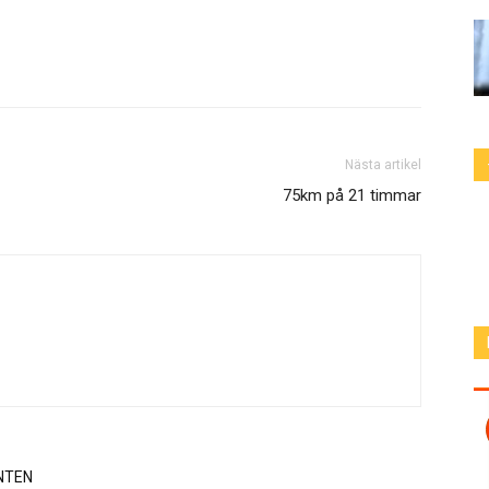
Nästa artikel
75km på 21 timmar
NTEN