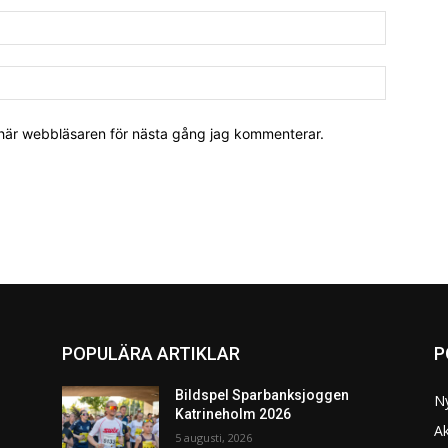
 här webbläsaren för nästa gång jag kommenterar.
POPULÄRA ARTIKLAR
P
Bildspel Sparbanksjoggen
N
Katrineholm 2026
Ak
5 augusti, 2026