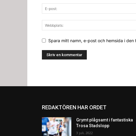
Spara mitt namn, e-post och hemsida i den
REDAKTÖREN HAR ORDET
Grymt plågsamt i fantastiska
Trosa Stadslopp
3 juli, 2022