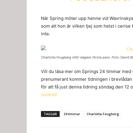
När Spring möter upp henne vid Wavrinskys 
som att hon är vilken tjej som helst i ceris
inte.
Charlotta Fougberg inför dagens första pass. Foto: David B
Vill du läsa mer om Springs 24 timmar med
prenumerant kommer tidningen i brevlådan 2
för att få just denna tidning söndag den 12 
numret!
TAGGAR
24 timmar
Charlotta Fougberg