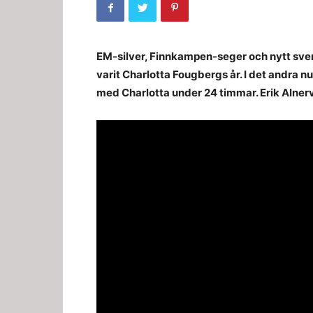
EM-silver, Finnkampen-seger och nytt svens
varit Charlotta Fougbergs år. I det andra nu
med Charlotta under 24 timmar. Erik Alner