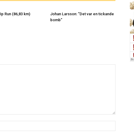
p Run (86,83 km)
Johan Larsson: ”Det var en tickande
bomb”