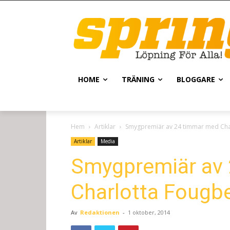
HOME
TRÄNING
BLOGGARE
Hem
Artiklar
Smygpremiär av 24 timmar med Cha
Artiklar
Media
Smygpremiär av
Charlotta Fougb
Av
Redaktionen
-
1 oktober, 2014