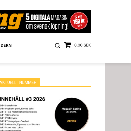
NDERN
0,00 SEK
AKTUELLT NUMMER