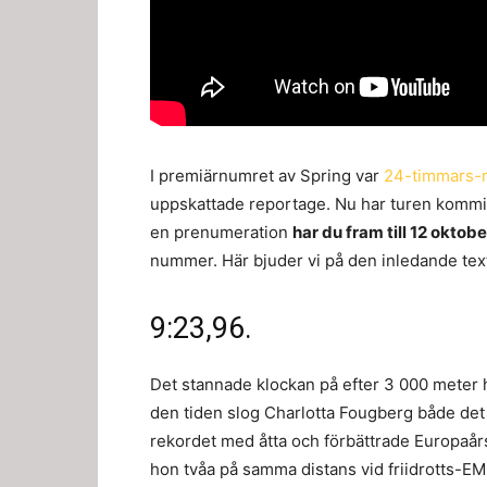
I premiärnumret av Spring var
24-timmars-r
uppskattade reportage. Nu har turen kommit 
en prenumeration
har du fram till 12 oktob
nummer. Här bjuder vi på den inledande tex
9:23,96.
Det stannade klockan på efter 3 000 meter
den tiden slog Charlotta Fougberg både det
rekordet med åtta och förbättrade Europaår
hon tvåa på samma distans vid friidrotts-EM 