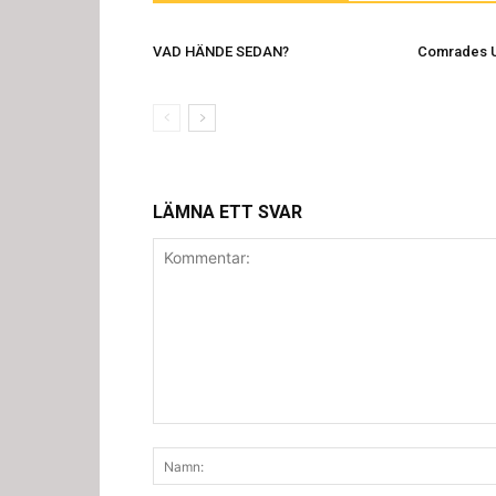
VAD HÄNDE SEDAN?
Comrades U
LÄMNA ETT SVAR