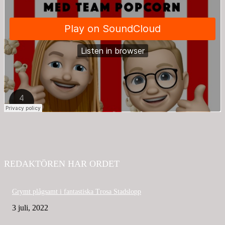
REDAKTÖREN HAR ORDET
Grymt plågsamt i fantastiska Trosa Stadslopp
3 juli, 2022