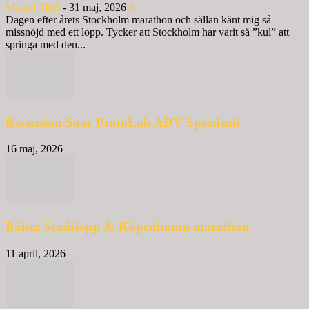
Mikael Tisjö
-
31 maj, 2026
0
Dagen efter årets Stockholm marathon och sällan känt mig så
missnöjd med ett lopp. Tycker att Stockholm har varit så ”kul” att
springa med den...
Recension Soar ProtoLab ADV Speedsuit
16 maj, 2026
Bålsta Stadslopp & Köpenhamn marathon
11 april, 2026