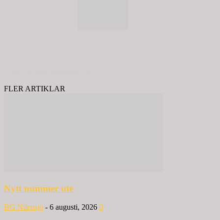
© 2020 - Spring Kommunikation AB
FLER ARTIKLAR
Nytt nummer ute
BG Nilensjö
-
6 augusti, 2026
0