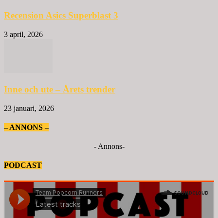
Recension Asics Superblast 3
3 april, 2026
Inne och ute – Årets trender
23 januari, 2026
– ANNONS –
- Annons-
PODCAST