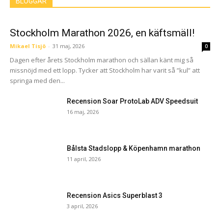
BLOGGAR
Stockholm Marathon 2026, en käftsmäll!
Mikael Tisjö
-
31 maj, 2026
0
Dagen efter årets Stockholm marathon och sällan känt mig så
missnöjd med ett lopp. Tycker att Stockholm har varit så ”kul” att
springa med den...
Recension Soar ProtoLab ADV Speedsuit
16 maj, 2026
Bålsta Stadslopp & Köpenhamn marathon
11 april, 2026
Recension Asics Superblast 3
3 april, 2026