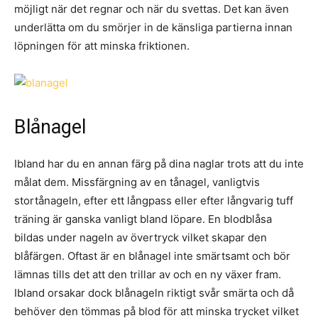
möjligt när det regnar och när du svettas. Det kan även
underlätta om du smörjer in de känsliga partierna innan
löpningen för att minska friktionen.
Blånagel
Ibland har du en annan färg på dina naglar trots att du inte
målat dem. Missfärgning av en tånagel, vanligtvis
stortånageln, efter ett långpass eller efter långvarig tuff
träning är ganska vanligt bland löpare. En blodblåsa
bildas under nageln av övertryck vilket skapar den
blåfärgen. Oftast är en blånagel inte smärtsamt och bör
lämnas tills det att den trillar av och en ny växer fram.
Ibland orsakar dock blånageln riktigt svår smärta och då
behöver den tömmas på blod för att minska trycket vilket