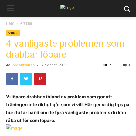
Hem
Artiklar
Artiklar
4 vanligaste problemen som
drabbar löpare
Av
Redaktionen
-
14 oktober, 2015
7896
0
Vi löpare drabbas ibland av problem som gör att
träningen inte riktigt går som vi vill. Här ger vi dig tips på
hur du tar hand om de fyra vanligaste problems du kan
råka ut för som löpare.