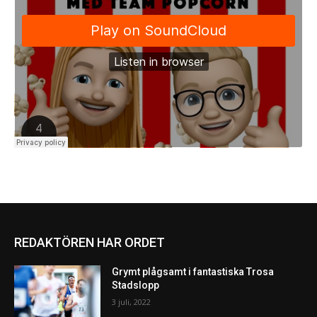
REDAKTÖREN HAR ORDET
Grymt plågsamt i fantastiska Trosa
Stadslopp
3 juli, 2022