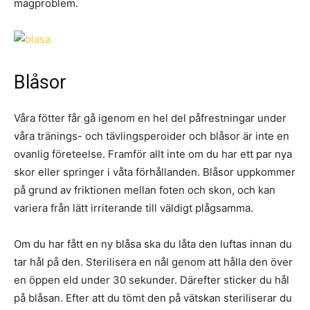
magproblem.
Blåsor
Våra fötter får gå igenom en hel del påfrestningar under
våra tränings- och tävlingsperoider och blåsor är inte en
ovanlig företeelse. Framför allt inte om du har ett par nya
skor eller springer i våta förhållanden. Blåsor uppkommer
på grund av friktionen mellan foten och skon, och kan
variera från lätt irriterande till väldigt plågsamma.
Om du har fått en ny blåsa ska du låta den luftas innan du
tar hål på den. Sterilisera en nål genom att hålla den över
en öppen eld under 30 sekunder. Därefter sticker du hål
på blåsan. Efter att du tömt den på vätskan steriliserar du