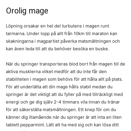
Orolig mage
Löpning orsakar en hel del turbulens i magen runt
tarmarna. Under lopp på allt från 10km till maraton kan
skakningarna i magpartiet påverka matsmältningen och
kan även leda till att du behöver besöka en buske.
När du springer transporteras blod bort från magen till de
aktiva musklerna vilket medför att du inte får den
stabiliteten i magen som behövs för att hålla allt på plats.
För att underlätta att din mage hålls stabil medan du
springer är det viktigt att du fyller på med tillräckligt med
energi och ge dig själv 2-4 timmars vila innan du tränar
för att säkerställa matsmältningen. Ett knep för om du
känner dig illamående när du springer är att inta en liten
tablett pepparmint. Lätt att ha med sig och kan lösa ditt