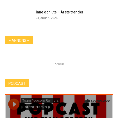
Inne och ute – Årets trender
23 januari, 2026
– ANNONS –
- Annons-
PODCAST