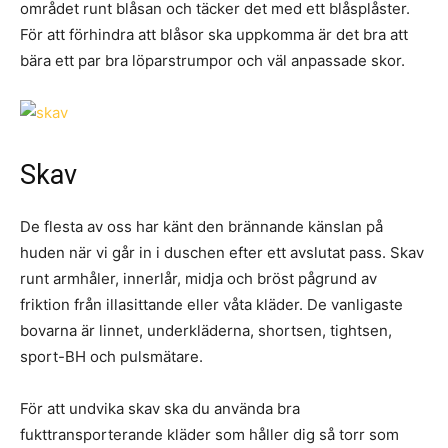
området runt blåsan och täcker det med ett blåsplåster.
För att förhindra att blåsor ska uppkomma är det bra att
bära ett par bra löparstrumpor och väl anpassade skor.
Skav
De flesta av oss har känt den brännande känslan på
huden när vi går in i duschen efter ett avslutat pass. Skav
runt armhåler, innerlår, midja och bröst pågrund av
friktion från illasittande eller våta kläder. De vanligaste
bovarna är linnet, underkläderna, shortsen, tightsen,
sport-BH och pulsmätare.
För att undvika skav ska du använda bra
fukttransporterande kläder som håller dig så torr som