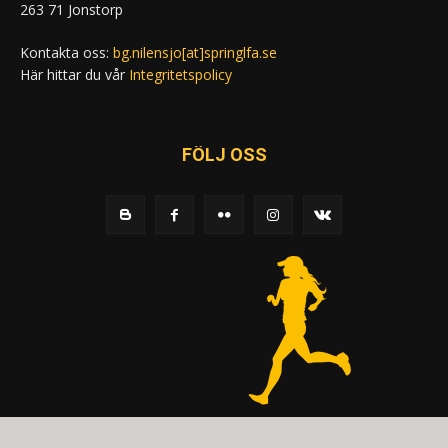
263 71 Jonstorp
Kontakta oss:
bg.nilensjo[at]springlfa.se
Här hittar du vår
Integritetspolicy
FÖLJ OSS