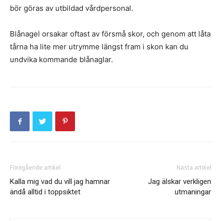
bör göras av utbildad vårdpersonal.
Blånagel orsakar oftast av försmå skor, och genom att låta
tårna ha lite mer utrymme längst fram i skon kan du
undvika kommande blånaglar.
Föregående artikel
Nästa artikel
Kalla mig vad du vill jag hamnar
Jag älskar verkligen
ändå alltid i toppsiktet
utmaningar