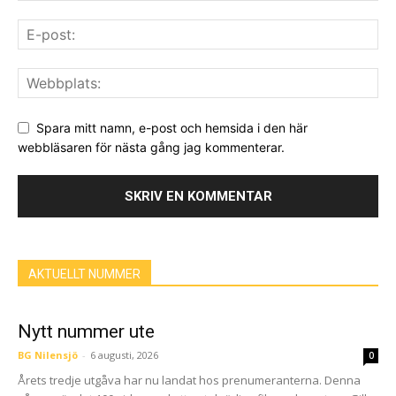
Spara mitt namn, e-post och hemsida i den här
webbläsaren för nästa gång jag kommenterar.
AKTUELLT NUMMER
Nytt nummer ute
BG Nilensjö
-
6 augusti, 2026
0
Årets tredje utgåva har nu landat hos prenumeranterna. Denna