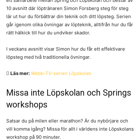
ett samarbete mellan Spring och Löpskolan och består av
10 avsnitt där löptränaren Simon Forsberg steg för steg
lär ut hur du förbättrar din teknik och ditt löpsteg. Serien
går igenom olika övningar av löpteknik, alltifrån hur du får
rätt hälkick till hur du undviker skador.
I veckans avsnitt visar Simon hur du får ett effektivare
löpsteg med två traditionella övningar.
Läs mer:
Webb-TV-serien Löpskolan
Missa inte Löpskolan och Springs
workshops
Satsar du på milen eller marathon? Är du nybörjare och
vill komma igång? Missa för allt i världens inte Löpskolans
workshop på 90 minuter.