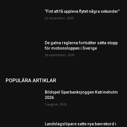
”Fint att få uppleva flytet några sekunder”
22 november, 2020
De galna reglerna fortsätter sätta stopp
för motionsloppen i Sverige
26 september, 2020
POPULÄRA ARTIKLAR
Bildspel Sparbanksjoggen Katrineholm
2026
5 augusti, 2026
Landslagslöpare satte nya banrekord i