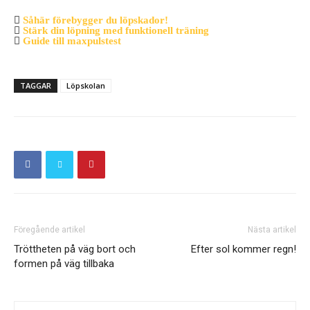
Såhär förebygger du löpskador!
Stärk din löpning med funktionell träning
Guide till maxpulstest
TAGGAR
Löpskolan
Föregående artikel
Nästa artikel
Tröttheten på väg bort och
Efter sol kommer regn!
formen på väg tillbaka