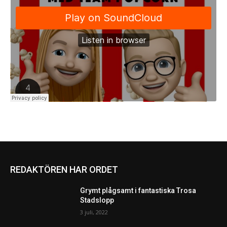
REDAKTÖREN HAR ORDET
Grymt plågsamt i fantastiska Trosa
Stadslopp
3 juli, 2022