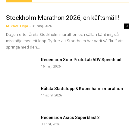
Stockholm Marathon 2026, en käftsmäll!
Mikael Tisjö
-
31 maj, 2026
0
Dagen efter årets Stockholm marathon och sällan känt mig så
missnöjd med ett lopp. Tycker att Stockholm har varit så ”kul” att
springa med den...
Recension Soar ProtoLab ADV Speedsuit
16 maj, 2026
Bålsta Stadslopp & Köpenhamn marathon
11 april, 2026
Recension Asics Superblast 3
3 april, 2026