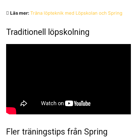
Läs mer:
Träna löpteknik med Löpskolan och Spring
Traditionell löpskolning
Fler träningstips från Spring