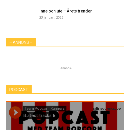
Inne och ute – Årets trender
23 januari, 2026
– ANNONS –
- Annons-
PODCAST