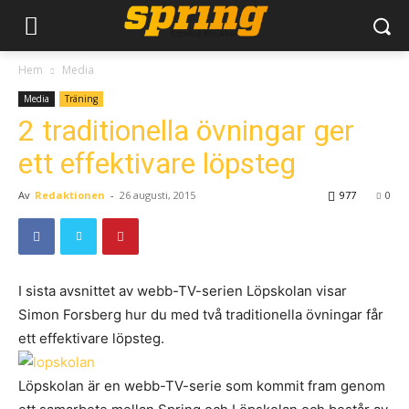
Hem
Media
Media
Träning
2 traditionella övningar ger
ett effektivare löpsteg
Av
Redaktionen
-
26 augusti, 2015
977
0
I sista avsnittet av webb-TV-serien Löpskolan visar
Simon Forsberg hur du med två traditionella övningar får
ett effektivare löpsteg.
Löpskolan är en webb-TV-serie som kommit fram genom