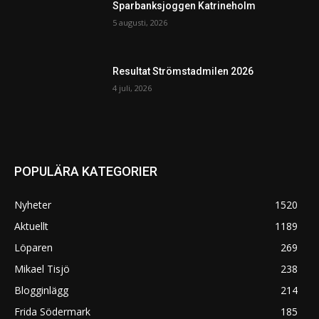
Sparbanksjoggen Katrineholm
5 augusti, 2026
Resultat Strömstadmilen 2026
4 juli, 2026
POPULÄRA KATEGORIER
Nyheter
1520
Aktuellt
1189
Löparen
269
Mikael Tisjö
238
Blogginlägg
214
Frida Södermark
185