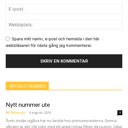
Spara mitt namn, e-post och hemsida i den här
webbläsaren för nästa gång jag kommenterar.
AKTUELLT NUMMER
Nytt nummer ute
BG Nilensjö
-
6 augusti, 2026
0
Årets tredje utgåva har nu landat hos prenumeranterna. Denna
gången är det 100 sidor med ett antal rörliga filmer dessutom. Gillar