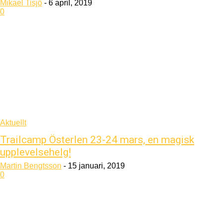
Mikael Tisjö
-
6 april, 2019
0
Aktuellt
Trailcamp Österlen 23-24 mars, en magisk
upplevelsehelg!
Martin Bengtsson
-
15 januari, 2019
0