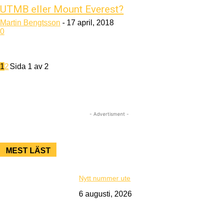
UTMB eller Mount Everest?
Martin Bengtsson
-
17 april, 2018
0
1
2
Sida 1 av 2
- Advertisment -
MEST LÄST
Nytt nummer ute
6 augusti, 2026