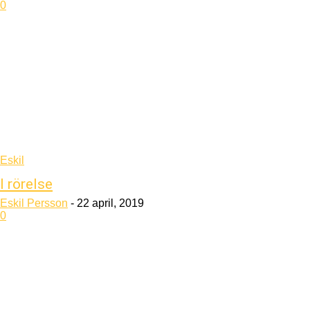
0
Eskil
I rörelse
Eskil Persson
-
22 april, 2019
0