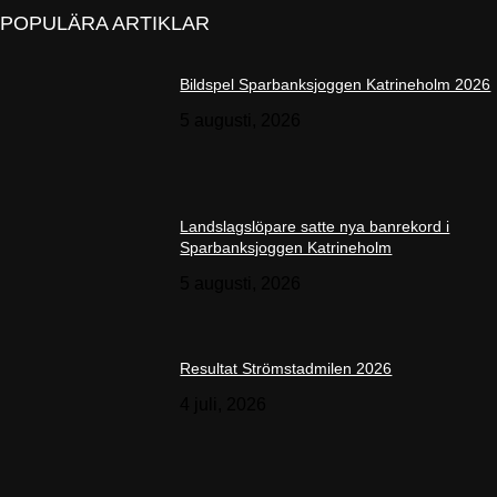
POPULÄRA ARTIKLAR
Bildspel Sparbanksjoggen Katrineholm 2026
5 augusti, 2026
Landslagslöpare satte nya banrekord i
Sparbanksjoggen Katrineholm
5 augusti, 2026
Resultat Strömstadmilen 2026
4 juli, 2026