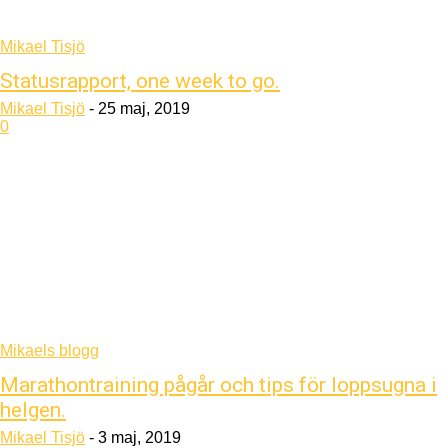
Mikael Tisjö
Statusrapport, one week to go.
Mikael Tisjö
-
25 maj, 2019
0
Mikaels blogg
Marathontraining pågår och tips för loppsugna i
helgen.
Mikael Tisjö
-
3 maj, 2019